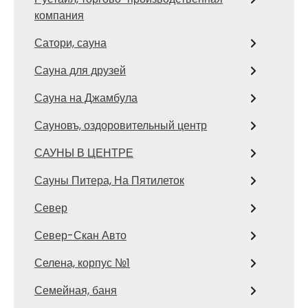
компания
Сатори, сауна
Сауна для друзей
Сауна на Джамбула
Сауновъ, оздоровительный центр
САУНЫ В ЦЕНТРЕ
Сауны Питера, На Пятилеток
Север
Север-Скан Авто
Селена, корпус №1
Семейная, баня