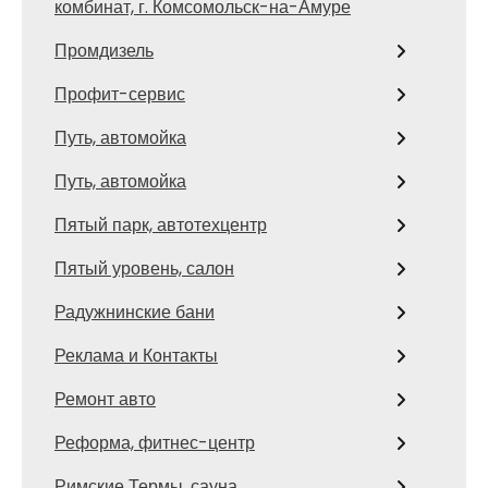
комбинат, г. Комсомольск-на-Амуре
Промдизель
Профит-сервис
Путь, автомойка
Путь, автомойка
Пятый парк, автотехцентр
Пятый уровень, салон
Радужнинские бани
Реклама и Контакты
Ремонт авто
Реформа, фитнес-центр
Римские Термы, сауна