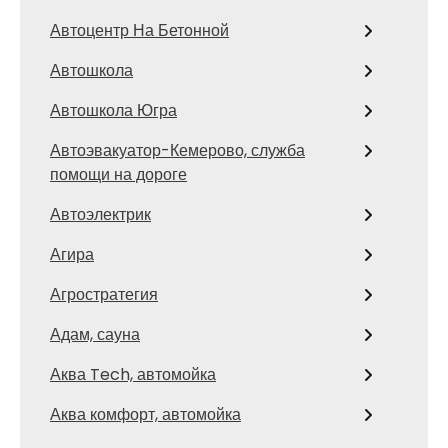
Автоцентр На Бетонной
Автошкола
Автошкола Югра
Автоэвакуатор-Кемерово, служба
помощи на дороге
Автоэлектрик
Агира
Агростратегия
Адам, сауна
Аква Tech, автомойка
Аква комфорт, автомойка