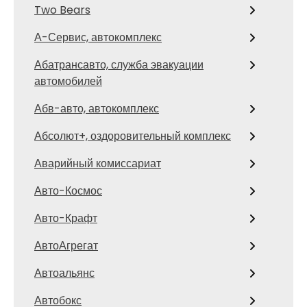
Two Bears
А-Сервис, автокомплекс
Абатрансавто, служба эвакуации
автомобилей
Абв-авто, автокомплекс
Абсолют+, оздоровительный комплекс
Аварийный комиссариат
Авто-Космос
Авто-Крафт
АвтоАгрегат
Автоальянс
Автобокс