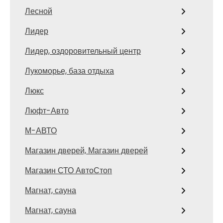
Лесной
Лидер
Лидер, оздоровительный центр
Лукоморье, база отдыха
Люкс
Люфт-Авто
М-АВТО
Магазин дверей, Магазин дверей
Магазин СТО АвтоСтоп
Магнат, сауна
Магнат, сауна