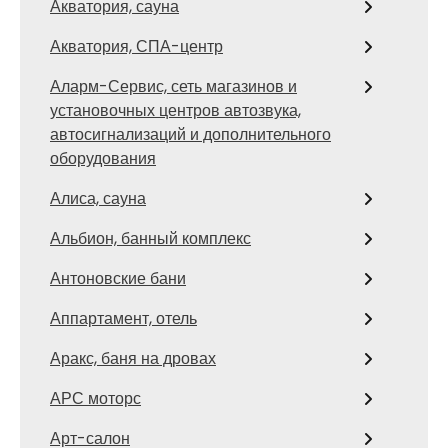
Акватория, сауна
Акватория, СПА-центр
Аларм-Сервис, сеть магазинов и
установочных центров автозвука,
автосигнализаций и дополнительного
оборудования
Алиса, сауна
Альбион, банный комплекс
Антоновские бани
Аппартамент, отель
Аракс, баня на дровах
АРС моторс
Арт-салон