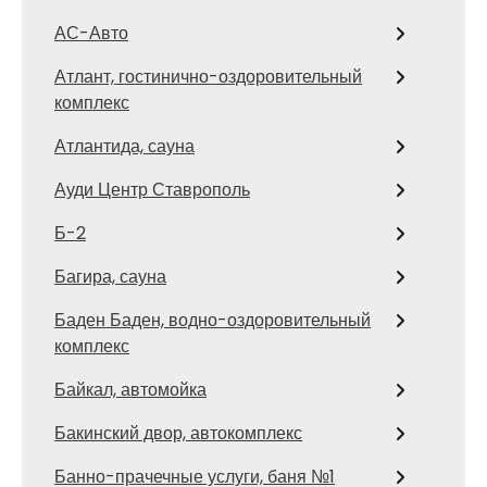
АС-Авто
Атлант, гостинично-оздоровительный
комплекс
Атлантида, сауна
Ауди Центр Ставрополь
Б-2
Багира, сауна
Баден Баден, водно-оздоровительный
комплекс
Байкал, автомойка
Бакинский двор, автокомплекс
Банно-прачечные услуги, баня №1