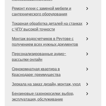
Ремонт кухни с заменой мебели и
сантехнического оборудования
Токарная обработка деталей на станках
с ЧПУ высокой точности
Монтаж водосчетчиков в Реутове с
получением всех нужных документов
Персонализированные аудио-
рассылки онлайн
Однокомнатная квартира в
Краснодаре: преимущества
Зеркала на заказ: дизайн, монтаж, уход
Бензиновые газонокосилки: выбор,
эксплуатация, обслуживание