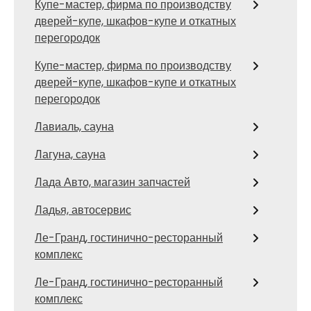
Купе-мастер, фирма по производству
дверей-купе, шкафов-купе и откатных
перегородок
Купе-мастер, фирма по производству
дверей-купе, шкафов-купе и откатных
перегородок
Лавиаль, сауна
Лагуна, сауна
Лада Авто, магазин запчастей
Ладья, автосервис
Ле-Гранд, гостинично-ресторанный
комплекс
Ле-Гранд, гостинично-ресторанный
комплекс