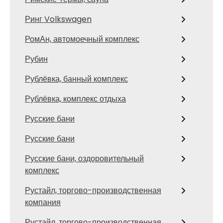
Ринг Volkswagen
РомАн, автомоечный комплекс
Рубин
Рублёвка, банный комплекс
Рублёвка, комплекс отдыха
Русские бани
Русские бани
Русские бани, оздоровительный
комплекс
Рустайл, торгово-производственная
компания
Рустайл, торгово-производственная