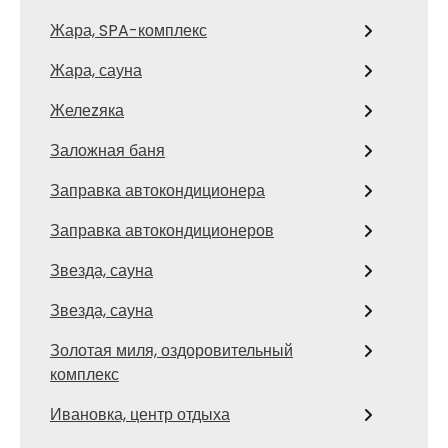
Жара, SPA-комплекс
Жара, сауна
Желеzяка
Заложная баня
Заправка автокондиционера
Заправка автокондиционеров
Звезда, сауна
Звезда, сауна
Золотая миля, оздоровительный
комплекс
Ивановка, центр отдыха