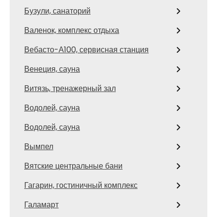
Бузули, санаторий
Валенок, комплекс отдыха
Вебасто-А100, сервисная станция
Венеция, сауна
Витязь, тренажерный зал
Водолей, сауна
Водолей, сауна
Вымпел
Вятские центральные бани
Гагарин, гостиничный комплекс
Галамарт