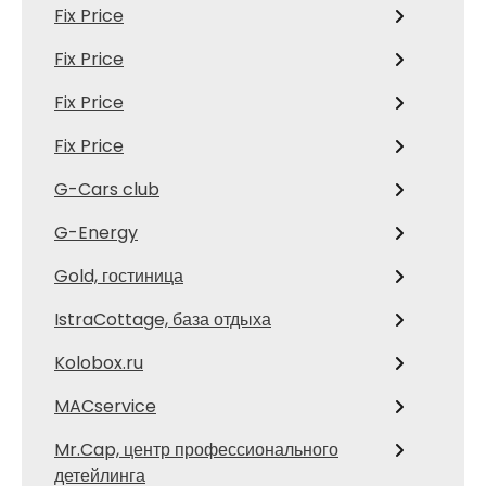
Fix Price
Fix Price
Fix Price
Fix Price
G-Cars club
G-Energy
Gold, гостиница
IstraCottage, база отдыха
Kolobox.ru
MACservice
Mr.Cap, центр профессионального
детейлинга