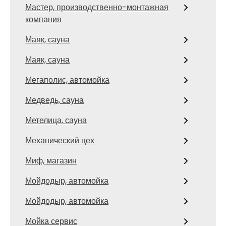
Мастер, производственно-монтажная
компания
Маяк, сауна
Маяк, сауна
Мегаполис, автомойка
Медведь, сауна
Метелица, сауна
Механический цех
Миф, магазин
Мойдодыр, автомойка
Мойдодыр, автомойка
Мойка сервис