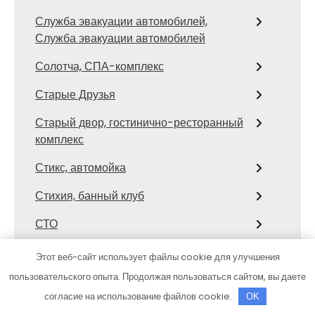
Служба эвакуации автомобилей,
Служба эвакуации автомобилей
Солотча, СПА-комплекс
Старые Друзья
Старый двор, гостинично-ресторанный
комплекс
Стикс, автомойка
Стихия, банный клуб
СТО
СТО Тора
Этот веб-сайт использует файлы cookie для улучшения
пользовательского опыта. Продолжая пользоваться сайтом, вы даете
Столярка 22, производственно-
торговая компания
согласие на использование файлов cookie.
OK