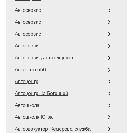
Автосервис
Автосервис
Автосервис
Автосервис
Автосервис, автотехцентр
Автостекло56
Автоцентр
Автоцентр На Бетонной
Автошкола
Автошкола Югра
Автоэвакуатор-Кемерово, служба