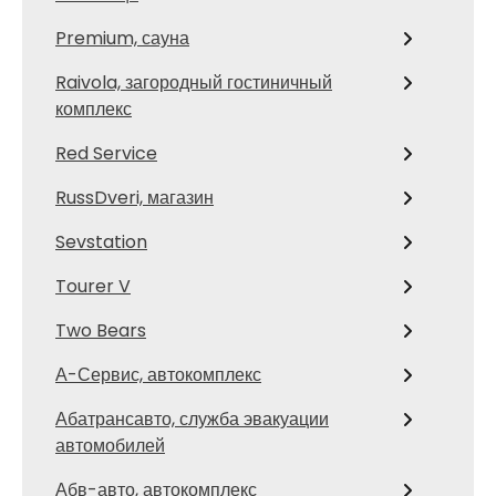
Premium, сауна
Raivola, загородный гостиничный
комплекс
Red Service
RussDveri, магазин
Sevstation
Tourer V
Two Bears
А-Сервис, автокомплекс
Абатрансавто, служба эвакуации
автомобилей
Абв-авто, автокомплекс