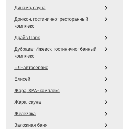
Динамо, сауна
Донжон, гостинично-ресторанный
комплекс
Драйв Парк
Дубрава-Ижевск, гостинично-банный
комплекс
ЕЛ-автосервис
Елисей
Жара, SPA-комплекс
Жара, сауна
Желеzяка
Заложная баня