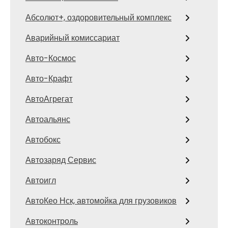
Абсолют+, оздоровительный комплекс
Аварийный комиссариат
Авто-Космос
Авто-Крафт
АвтоАгрегат
Автоальянс
Автобокс
Автозаряд Сервис
Автоигл
АвтоКео Нск, автомойка для грузовиков
Автоконтроль