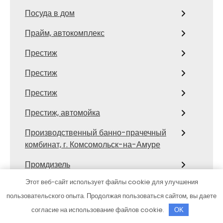
Посуда в дом
Прайм, автокомплекс
Престиж
Престиж
Престиж
Престиж, автомойка
Производственный банно-прачечный
комбинат, г. Комсомольск-на-Амуре
Промдизель
Этот веб-сайт использует файлы cookie для улучшения
Профит-сервис
пользовательского опыта. Продолжая пользоваться сайтом, вы даете
Путь, автомойка
согласие на использование файлов cookie.
OK