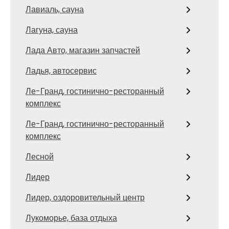
Лавиаль, сауна
Лагуна, сауна
Лада Авто, магазин запчастей
Ладья, автосервис
Ле-Гранд, гостинично-ресторанный
комплекс
Ле-Гранд, гостинично-ресторанный
комплекс
Лесной
Лидер
Лидер, оздоровительный центр
Лукоморье, база отдыха