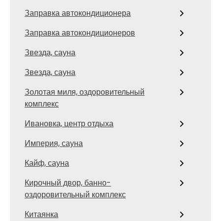
Заправка автокондиционера
Заправка автокондиционеров
Звезда, сауна
Звезда, сауна
Золотая миля, оздоровительный
комплекс
Ивановка, центр отдыха
Империя, сауна
Кайф, сауна
Кирочный двор, банно-
оздоровительный комплекс
Китаянка