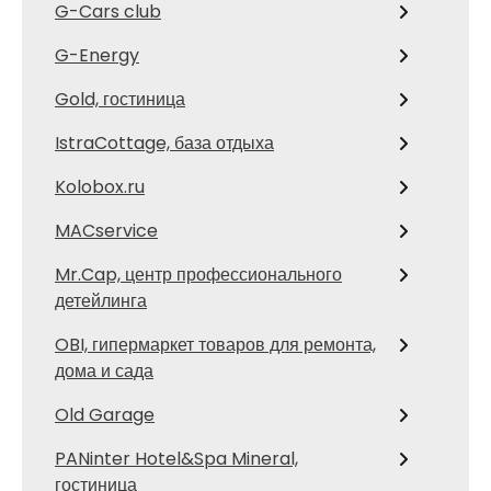
G-Cars club
G-Energy
Gold, гостиница
IstraCottage, база отдыха
Kolobox.ru
MACservice
Mr.Cap, центр профессионального
детейлинга
OBI, гипермаркет товаров для ремонта,
дома и сада
Old Garage
PANinter Hotel&Spa Mineral,
гостиница