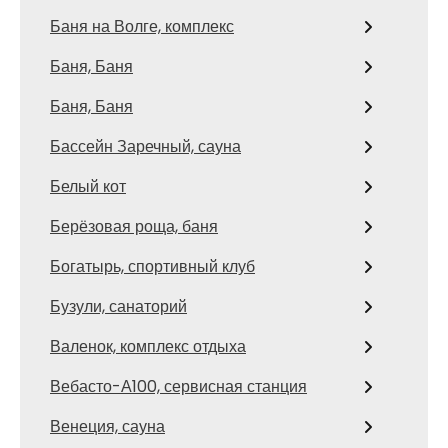
Баня на Волге, комплекс
Баня, Баня
Баня, Баня
Бассейн Заречный, сауна
Белый кот
Берёзовая роща, баня
Богатырь, спортивный клуб
Бузули, санаторий
Валенок, комплекс отдыха
Вебасто-А100, сервисная станция
Венеция, сауна