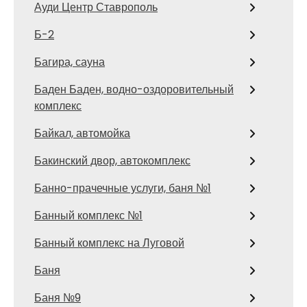
Ауди Центр Ставрополь
Б-2
Багира, сауна
Баден Баден, водно-оздоровительный
комплекс
Байкал, автомойка
Бакинский двор, автокомплекс
Банно-прачечные услуги, баня №1
Банный комплекс №1
Банный комплекс на Луговой
Баня
Баня №9