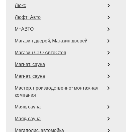
Люкс
Люфт-Авто
М-АВТО
Магазин дверей, Магазин дверей
Магазин СТО АвтоСтоп
Магнат, сауна
Магнат, сауна
Мастер, производственно-монтажная
компания
Маяк, сауна
Маяк, сауна
Мегаполис, автомойка