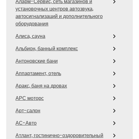
Аларм-Сервис, сеть магазинов и
установочных центров автозвука,
автосигнализаций и дополнительного
оборудования
Алиса, сауна
Альбион, банный комплекс
Антоновские бани
Аппартамент, отель
Аракс, баня на дровах
АРС моторс
Арт-салон
АС-Авто
Атлант, гостинично-оздоровительный