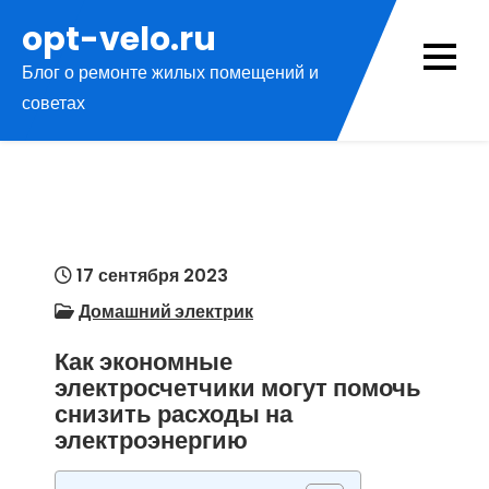
Перейти
opt-velo.ru
к
Блог о ремонте жилых помещений и
содержимому
советах
17 сентября 2023
Домашний электрик
Как экономные
электросчетчики могут помочь
снизить расходы на
электроэнергию