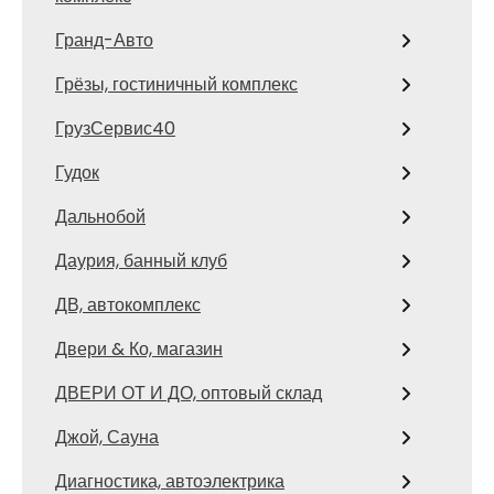
Гранд-Авто
Грёзы, гостиничный комплекс
ГрузСервис40
Гудок
Дальнобой
Даурия, банный клуб
ДВ, автокомплекс
Двери & Ко, магазин
ДВЕРИ ОТ И ДО, оптовый склад
Джой, Сауна
Диагностика, автоэлектрика