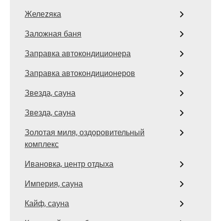
Желеzяка
Заложная баня
Заправка автокондиционера
Заправка автокондиционеров
Звезда, сауна
Звезда, сауна
Золотая миля, оздоровительный
комплекс
Ивановка, центр отдыха
Империя, сауна
Кайф, сауна