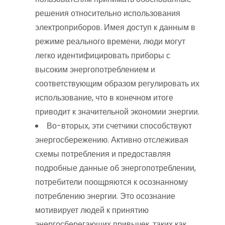
решения относительно использования
электроприборов. Имея доступ к данным в
режиме реального времени, люди могут
легко идентифицировать приборы с
высоким энергопотреблением и
соответствующим образом регулировать их
использование, что в конечном итоге
приводит к значительной экономии энергии.
Во-вторых, эти счетчики способствуют
энергосбережению. Активно отслеживая
схемы потребления и предоставляя
подробные данные об энергопотреблении,
потребители поощряются к осознанному
потреблению энергии. Это осознание
мотивирует людей к принятию
энергосберегающих привычек, таких как