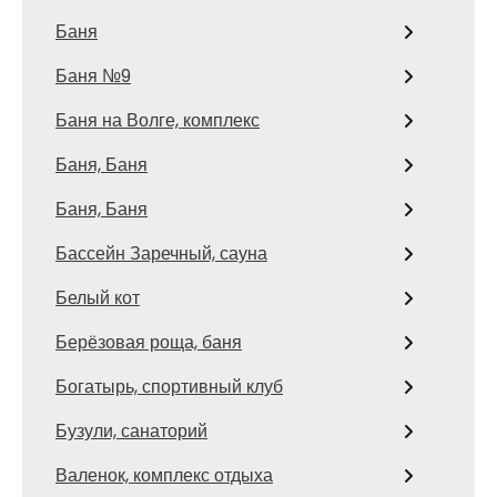
Баня
Баня №9
Баня на Волге, комплекс
Баня, Баня
Баня, Баня
Бассейн Заречный, сауна
Белый кот
Берёзовая роща, баня
Богатырь, спортивный клуб
Бузули, санаторий
Валенок, комплекс отдыха