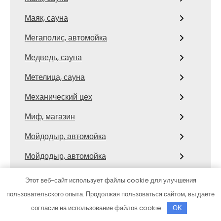
Маяк, сауна
Мегаполис, автомойка
Медведь, сауна
Метелица, сауна
Механический цех
Миф, магазин
Мойдодыр, автомойка
Мойдодыр, автомойка
Мойка сервис
Этот веб-сайт использует файлы cookie для улучшения
пользовательского опыта. Продолжая пользоваться сайтом, вы даете
Моторист
согласие на использование файлов cookie.
OK
На кольце, автомоечный комплекс