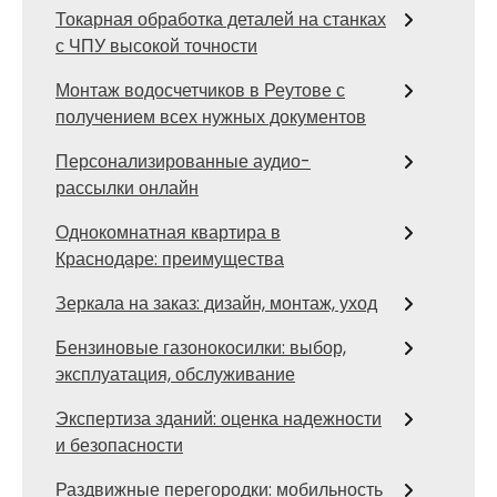
Токарная обработка деталей на станках
с ЧПУ высокой точности
Монтаж водосчетчиков в Реутове с
получением всех нужных документов
Персонализированные аудио-
рассылки онлайн
Однокомнатная квартира в
Краснодаре: преимущества
Зеркала на заказ: дизайн, монтаж, уход
Бензиновые газонокосилки: выбор,
эксплуатация, обслуживание
Экспертиза зданий: оценка надежности
и безопасности
Раздвижные перегородки: мобильность