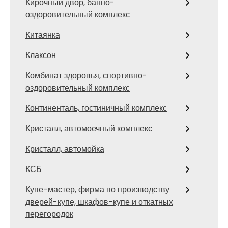
Кирочный двор, банно-
оздоровительный комплекс
Китаянка
Клаксон
Комбинат здоровья, спортивно-
оздоровительный комплекс
Континенталь, гостиничный комплекс
Кристалл, автомоечный комплекс
Кристалл, автомойка
КСБ
Купе-мастер, фирма по производству
дверей-купе, шкафов-купе и откатных
перегородок