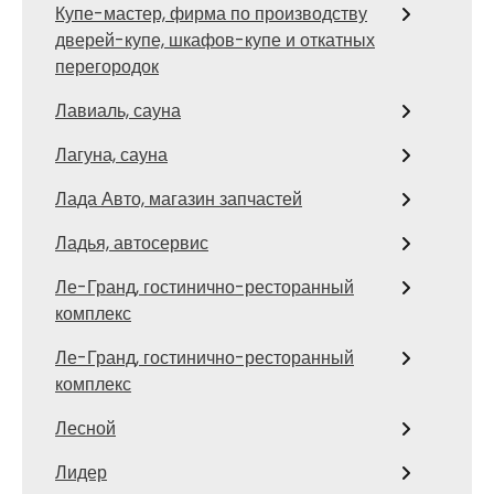
Купе-мастер, фирма по производству
дверей-купе, шкафов-купе и откатных
перегородок
Лавиаль, сауна
Лагуна, сауна
Лада Авто, магазин запчастей
Ладья, автосервис
Ле-Гранд, гостинично-ресторанный
комплекс
Ле-Гранд, гостинично-ресторанный
комплекс
Лесной
Лидер