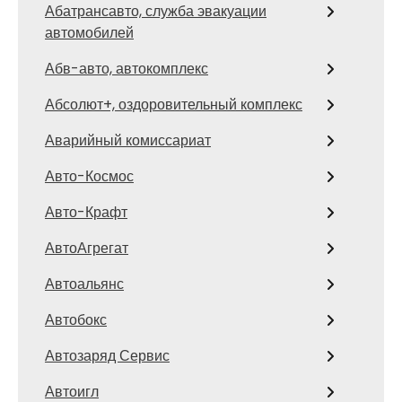
Абатрансавто, служба эвакуации
автомобилей
Абв-авто, автокомплекс
Абсолют+, оздоровительный комплекс
Аварийный комиссариат
Авто-Космос
Авто-Крафт
АвтоАгрегат
Автоальянс
Автобокс
Автозаряд Сервис
Автоигл