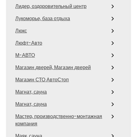
Лидер, оздоровительный центр
Лукоморье, база отдыха
Люкс
Люфт-Авто
М-АВТО
Магазин дверей, Магазин дверей
Магазин СТО АвтоСтоп
Магнат, сауна
Магнат, сауна
Мастер, производственно-монтажная
компания
Маяк, сауна