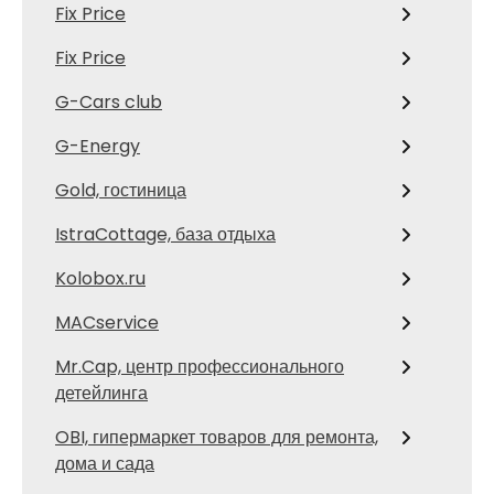
Fix Price
Fix Price
G-Cars club
G-Energy
Gold, гостиница
IstraCottage, база отдыха
Kolobox.ru
MACservice
Mr.Cap, центр профессионального
детейлинга
OBI, гипермаркет товаров для ремонта,
дома и сада