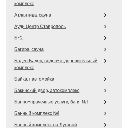
комплекс
Атлантида, сауна
Ауди Центр Ставрополь
Б-2
Багира, сауна
Баден Баден, водно-оздоровительный
комплекс
Байкал, автомойка
Бакинский двор, автокомплекс
Банно-прачечные услуги, баня №1
Банный комплекс №1
Банный комплекс на Луговой