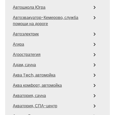
Автошкола Югра
Автоэвакуатор-Кемерово, служба
помощи на дороге
Автоэлектрик
Агира
Агростратегия
Адам, сауна
Аква Tech, автомойка
Аква комфорт, автомойка
Акватория, сауна
Акватория, СПА-центр