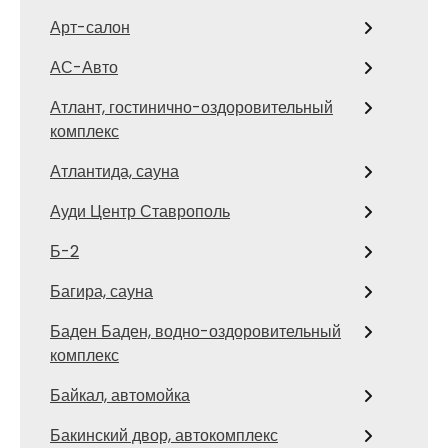
Арт-салон
АС-Авто
Атлант, гостинично-оздоровительный
комплекс
Атлантида, сауна
Ауди Центр Ставрополь
Б-2
Багира, сауна
Баден Баден, водно-оздоровительный
комплекс
Байкал, автомойка
Бакинский двор, автокомплекс