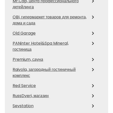
Mr.Cap, центр профессионального
детейлинга
OBI, гипермаркет товаров для ремонта,
дома и сада
Old Garage
PANinter Hotel&Spa Mineral,
гостиница
Premium, сауна
Raivola, загородный гостиничный
комплекс
Red Service
RussDveri, магазин
Sevstation