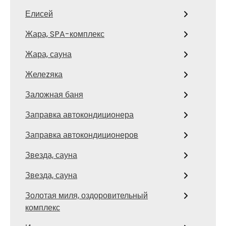
Елисей
Жара, SPA-комплекс
Жара, сауна
Желеzяка
Заложная баня
Заправка автокондиционера
Заправка автокондиционеров
Звезда, сауна
Звезда, сауна
Золотая миля, оздоровительный
комплекс