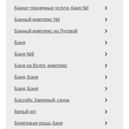
Банно-прачечные услуги, баня №1
Банный комплекс №1
Банный комплекс на Луговой
Баня
Баня №9
Баня на Волге, комплекс
Баня, Баня
Баня, Баня
Бассейн Заречный, сауна
Белый кот
Берёзовая роща, баня