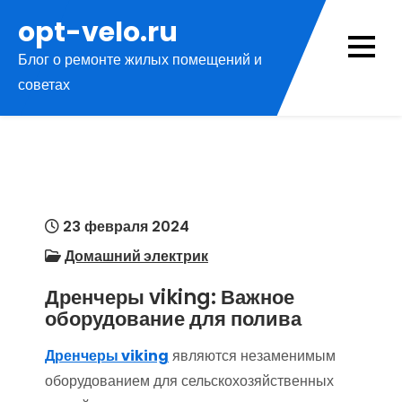
Перейти
opt-velo.ru
к
Блог о ремонте жилых помещений и
содержимому
советах
23 февраля 2024
Домашний электрик
Дренчеры viking: Важное
оборудование для полива
Дренчеры viking
являются незаменимым
оборудованием для сельскохозяйственных