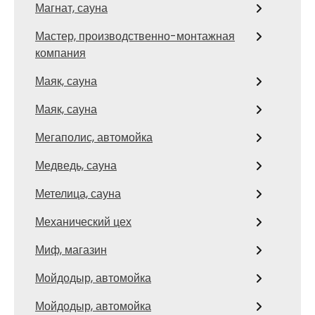
Магнат, сауна
Мастер, производственно-монтажная
компания
Маяк, сауна
Маяк, сауна
Мегаполис, автомойка
Медведь, сауна
Метелица, сауна
Механический цех
Миф, магазин
Мойдодыр, автомойка
Мойдодыр, автомойка