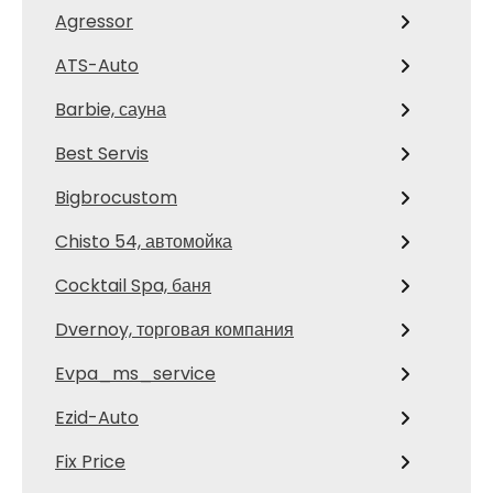
Agressor
ATS-Auto
Barbie, сауна
Best Servis
Bigbrocustom
Chisto 54, автомойка
Cocktail Spa, баня
Dvernoy, торговая компания
Evpa_ms_service
Ezid-Auto
Fix Price