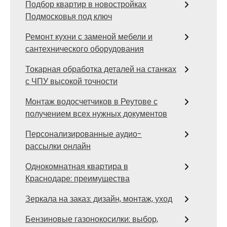
Подбор квартир в новостройках
Подмосковья под ключ
Ремонт кухни с заменой мебели и
сантехнического оборудования
Токарная обработка деталей на станках
с ЧПУ высокой точности
Монтаж водосчетчиков в Реутове с
получением всех нужных документов
Персонализированные аудио-
рассылки онлайн
Однокомнатная квартира в
Краснодаре: преимущества
Зеркала на заказ: дизайн, монтаж, уход
Бензиновые газонокосилки: выбор,