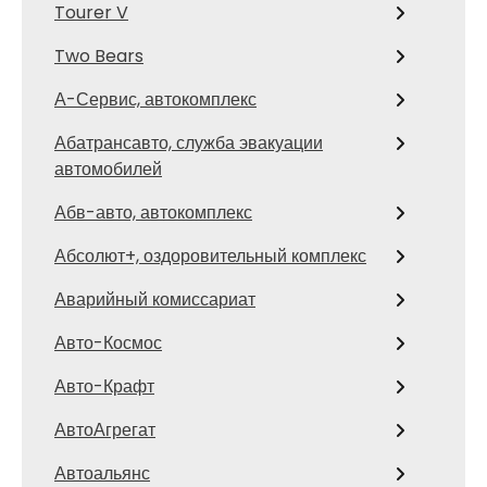
Tourer V
Two Bears
А-Сервис, автокомплекс
Абатрансавто, служба эвакуации
автомобилей
Абв-авто, автокомплекс
Абсолют+, оздоровительный комплекс
Аварийный комиссариат
Авто-Космос
Авто-Крафт
АвтоАгрегат
Автоальянс