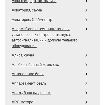
Аква комфорт, автомойка
Акватория, сауна
Акватория, СПА-центр
Аларм-Сервис, сеть магазинов и
установочных центров автозвука,
автосигнализаций и дополнительного
оборудования
Алиса, сауна
Альбион, банный комплекс
Антоновские бани
Аппартамент, отель
Аракс, баня на дровах
АРС моторс