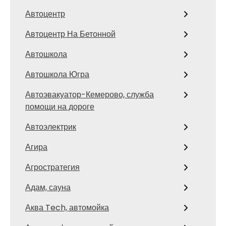
Автоцентр
Автоцентр На Бетонной
Автошкола
Автошкола Югра
Автоэвакуатор-Кемерово, служба
помощи на дороге
Автоэлектрик
Агира
Агростратегия
Адам, сауна
Аква Tech, автомойка