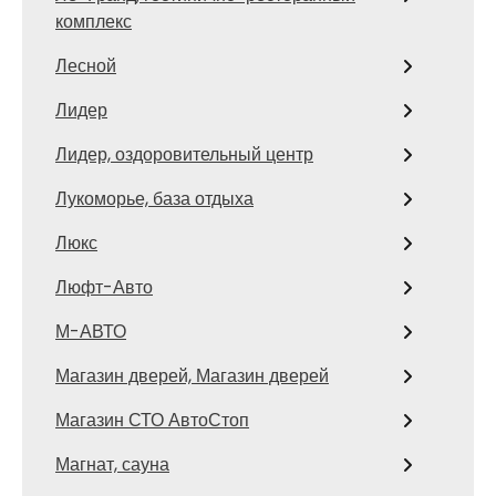
комплекс
Лесной
Лидер
Лидер, оздоровительный центр
Лукоморье, база отдыха
Люкс
Люфт-Авто
М-АВТО
Магазин дверей, Магазин дверей
Магазин СТО АвтоСтоп
Магнат, сауна