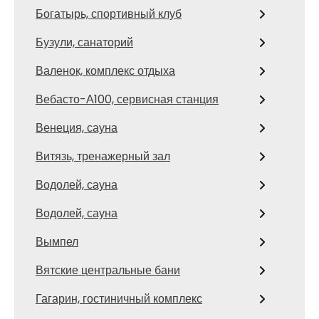
Богатырь, спортивный клуб
Бузули, санаторий
Валенок, комплекс отдыха
Вебасто-А100, сервисная станция
Венеция, сауна
Витязь, тренажерный зал
Водолей, сауна
Водолей, сауна
Вымпел
Вятские центральные бани
Гагарин, гостиничный комплекс