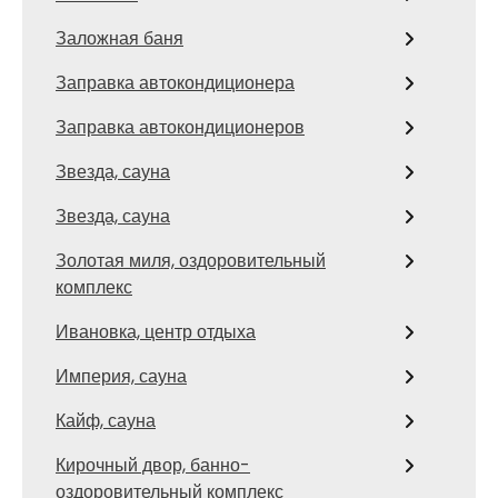
Заложная баня
Заправка автокондиционера
Заправка автокондиционеров
Звезда, сауна
Звезда, сауна
Золотая миля, оздоровительный
комплекс
Ивановка, центр отдыха
Империя, сауна
Кайф, сауна
Кирочный двор, банно-
оздоровительный комплекс