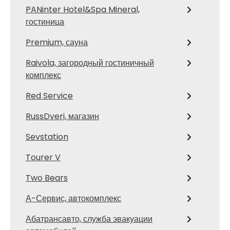
PANinter Hotel&Spa Mineral,
гостиница
Premium, сауна
Raivola, загородный гостиничный
комплекс
Red Service
RussDveri, магазин
Sevstation
Tourer V
Two Bears
А-Сервис, автокомплекс
Абатрансавто, служба эвакуации