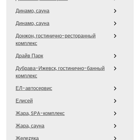
Динамо, сауна
Динамо, сауна
Донжон, гостинично-ресторанный
комплекс
Драйв Парк
Дубрава-Ижевск, гостинично-банный
комплекс
ЕЛ-автосервис
Елисей
Жара, SPA-комплекс
Жара, сауна
Желеzяка