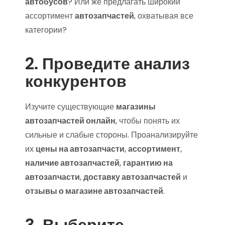
автобусов
? Или же предлагать широкий
ассортимент
автозапчастей
, охватывая все
категории?
2. Проведите анализ
конкурентов
Изучите существующие
магазины
автозапчастей онлайн
, чтобы понять их
сильные и слабые стороны. Проанализируйте
их
цены на автозапчасти
,
ассортимент
,
наличие автозапчастей
,
гарантию на
автозапчасти
,
доставку автозапчастей
и
отзывы о магазине автозапчастей
.
3. Выберите