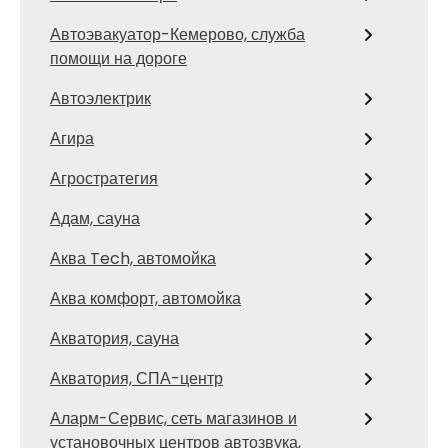
Автоэвакуатор-Кемерово, служба
помощи на дороге
Автоэлектрик
Агира
Агростратегия
Адам, сауна
Аква Tech, автомойка
Аква комфорт, автомойка
Акватория, сауна
Акватория, СПА-центр
Аларм-Сервис, сеть магазинов и
установочных центров автозвука,