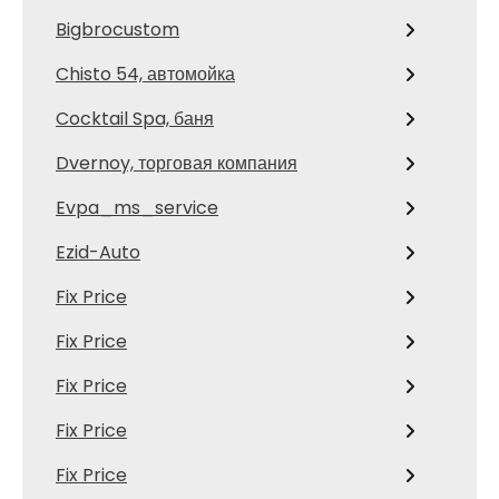
Bigbrocustom
Chisto 54, автомойка
Cocktail Spa, баня
Dvernoy, торговая компания
Evpa_ms_service
Ezid-Auto
Fix Price
Fix Price
Fix Price
Fix Price
Fix Price