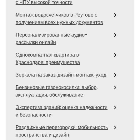
с ЧПУ высокой точности
Монтаж водосчетчиков в Реутове с
получением всех нужных документов
Персонализированные аудио-
рассылки онлайн
Однокомнатная квартира в
Краснодаре: преимущества
Зеркала на заказ: дизайн, монтаж, уход
Бензиновые газонокосилки: выбор,
эксплуатация, обслуживание
Экспертиза зданий: оценка надежности
и безопасности
Раздвижные перегородки: мобильность
пространства и дизайн