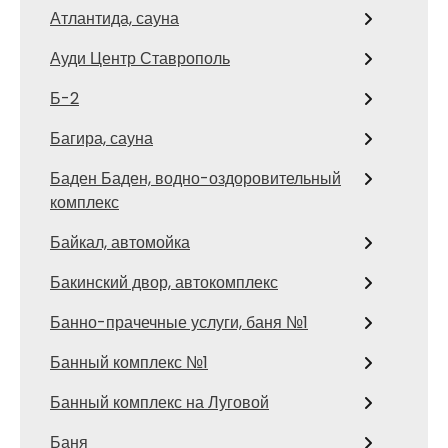
Атлантида, сауна
Ауди Центр Ставрополь
Б-2
Багира, сауна
Баден Баден, водно-оздоровительный
комплекс
Байкал, автомойка
Бакинский двор, автокомплекс
Банно-прачечные услуги, баня №1
Банный комплекс №1
Банный комплекс на Луговой
Баня