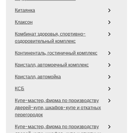
Китаянка
Клаксон
Комбинат здоровья, спортивно-
оздоровительный комплекс
Континенталь, гостиничный комплекс
Кристалл, автомоечный комплекс
Кристалл, автомойка
КСБ
Купе-мастер, фирма по производству
дверей-купе, шкафов-купе и откатных
перегородок
Купе-мастер, фирма по производству