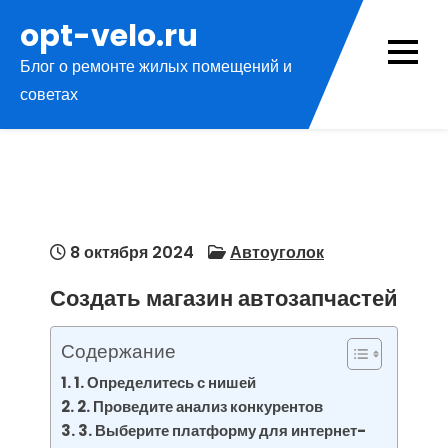
Перейти
opt-velo.ru
к
Блог о ремонте жилых помещений и
содержимому
советах
8 октября 2024
Автоуголок
Создать магазин автозапчастей
Содержание
1. Определитесь с нишей
2. Проведите анализ конкурентов
3. Выберите платформу для интернет-