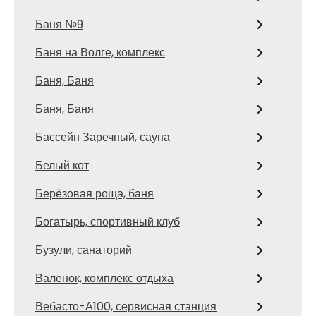
Баня №9
Баня на Волге, комплекс
Баня, Баня
Баня, Баня
Бассейн Заречный, сауна
Белый кот
Берёзовая роща, баня
Богатырь, спортивный клуб
Бузули, санаторий
Валенок, комплекс отдыха
Вебасто-А100, сервисная станция