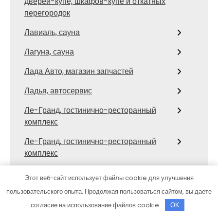
дверей-купе, шкафов-купе и откатных
перегородок
Лавиаль, сауна
Лагуна, сауна
Лада Авто, магазин запчастей
Ладья, автосервис
Ле-Гранд, гостинично-ресторанный
комплекс
Ле-Гранд, гостинично-ресторанный
комплекс
Лесной
Этот веб-сайт использует файлы cookie для улучшения
Лидер
пользовательского опыта. Продолжая пользоваться сайтом, вы даете
согласие на использование файлов cookie.
OK
Лидер, оздоровительный центр