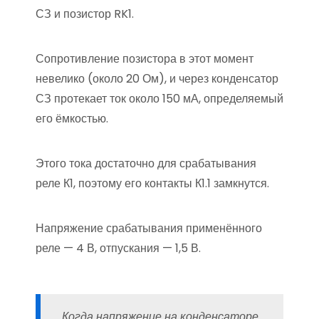
СЗ и позистор RK1.
Сопротивление позистора в этот момент
невелико (около 20 Ом), и через конденсатор
СЗ протекает ток около 150 мА, определяемый
его ёмкостью.
Этого тока достаточно для срабатывания
реле К1, поэтому его контакты К1.1 замкнутся.
Напряжение срабатывания применённого
реле — 4 В, отпускания — 1,5 В.
Когда напряжение на конденсаторе