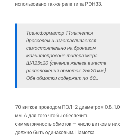
использовано также реле типа РЭН33.
Трансформатор Т1 является
дросселем и изготавливается
самостоятельно на броневом
магнитопроводе типоразмера
ШЛ25х20 (сечение железа в месте
расположения обмоток 25х20 мм).
Обе обмотки содержат по 60…
70 витков проводом ПЭЛ-2 диаметром 0.8…1,0
мм. А для того чтобы обеспечить
симметричность обмоток — число витков в них
должно быть одинаковым. Намотка