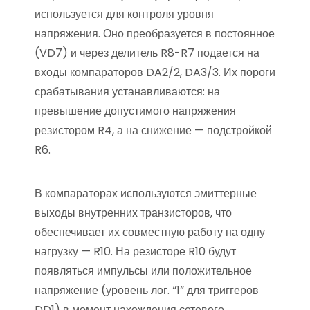
используется для контроля уровня
напряжения. Оно преобразуется в постоянное
(VD7) и через делитель R8-R7 подается на
входы компараторов DA2/2, DA3/3. Их пороги
срабатывания устанавливаются: на
превышение допустимого напряжения
резистором R4, а на снижение — подстройкой
R6.
В компараторах используются эмиттерные
выходы внутренних транзисторов, что
обеспечивает их совместную работу на одну
нагрузку — R10. На резисторе R10 будут
появляться импульсы или положительное
напряжение (уровень лог. “1” для триггеров
DD1) в момент нахождения сетевого