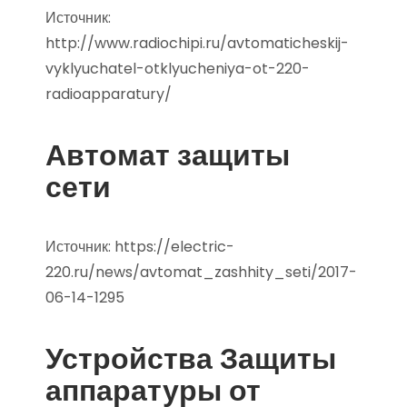
Источник:
http://www.radiochipi.ru/avtomaticheskij-
vyklyuchatel-otklyucheniya-ot-220-
radioapparatury/
Автомат защиты
сети
Источник:
https://electric-
220.ru/news/avtomat_zashhity_seti/2017-
06-14-1295
Устройства Защиты
аппаратуры от