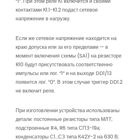
“1”. При этом реле К1 включится и своими
контактами К1.1-К1.2 подаст сетевое
напряжение в нагрузку.
Если же сетевое напряжение находится на
краю допуска или за его пределами — в
момент включения схемы (SA1) на резисторе
R10 будут присутствовать соответственно
импульсы или лог. “1” и на выходе DD1/13
появится лог. “0”. В этом случае триггер DD1.2
не включит репе.
При изготовлении устройства использованы
детали: постоянные резисторы типа МЛТ;
подстроенные R4, R6 типа СПЗ-19а;
конденсаторы С1…СЗ типа К42У-2 на 630 В;