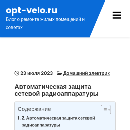
Перейти
opt-velo.ru
к
Блог о ремонте жилых помещений и
содержимому
советах
23 июля 2023
Домашний электрик
Автоматическая защита
сетевой радиоаппаратуры
Содержание
2. Автоматическая защита сетевой
радиоаппаратуры