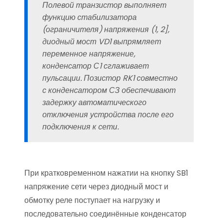
Полевой транзистор выполняет
функцию стабилизатора
(ограничителя) напряжения (1, 2],
диодный мост VD1 выпрямляет
переменное напряжение,
конденсатор С1 сглаживает
пульсации. Позистор RK1 совместно
с конденсатором СЗ обеспечивают
задержку автоматического
отключения устройства после его
подключения к сети.
При кратковременном нажатии на кнопку SB1
напряжение сети через диодный мост и
обмотку реле поступает на нагрузку и
последовательно соединённые конденсатор