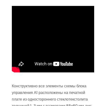
Конструктивно все элементы схемы блока
управления А1 расположены на печатной
плате из одностороннего стеклотекстолита
толщиной 1…3 мм с размерами 85х60 мм, рис.