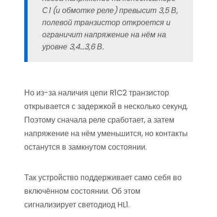
С1 (и обмотке реле) превысит 3,5 В,
полевой транзистор откроется и
ограничит напряжение на нём на
уровне 3,4…3,6 В.
Но из-за наличия цепи R1C2 транзистор
открывается с задержкой в несколько секунд.
Поэтому сначала реле сработает, а затем
напряжение на нём уменьшится, но контакты
останутся в замкнутом состоянии.
Так устройство поддерживает само себя во
включённом состоянии. Об этом
сигнализирует светодиод HL1.