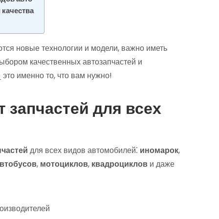
 качества
тся новые технологии и модели, важно иметь
выбором качественных автозапчастей и
это именно то, что вам нужно!
 запчастей для всех
пчастей
для всех видов автомобилей⁚
иномарок
,
втобусов
,
мотоциклов
,
квадроциклов
и даже
оизводителей