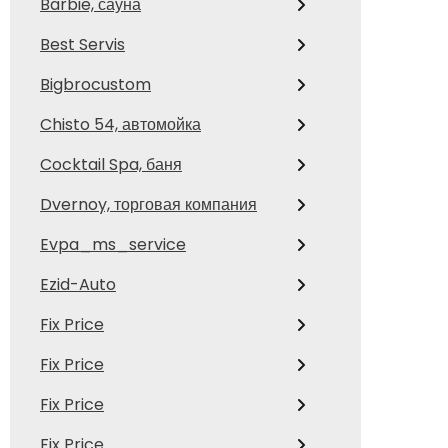
Barbie, сауна
Best Servis
Bigbrocustom
Chisto 54, автомойка
Cocktail Spa, баня
Dvernoy, торговая компания
Evpa_ms_service
Ezid-Auto
Fix Price
Fix Price
Fix Price
Fix Price