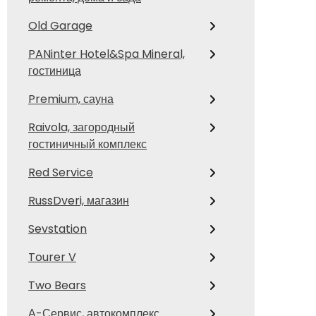
Old Garage
PANinter Hotel&Spa Mineral,
гостиница
Premium, сауна
Raivola, загородный
гостиничный комплекс
Red Service
RussDveri, магазин
Sevstation
Tourer V
Two Bears
А-Сервис, автокомплекс