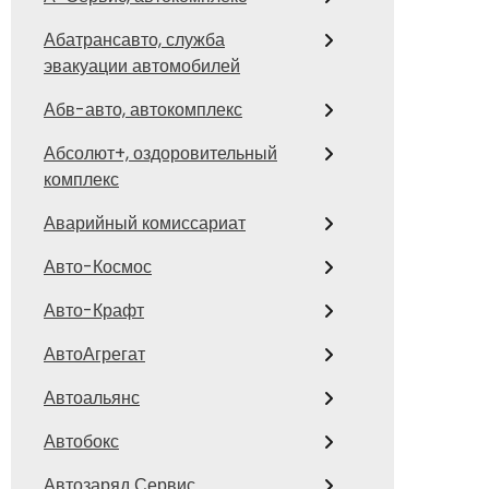
Абатрансавто, служба
эвакуации автомобилей
Абв-авто, автокомплекс
Абсолют+, оздоровительный
комплекс
Аварийный комиссариат
Авто-Космос
Авто-Крафт
АвтоАгрегат
Автоальянс
Автобокс
Автозаряд Сервис