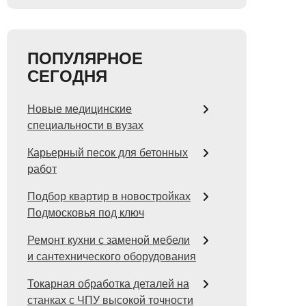
ПОПУЛЯРНОЕ
СЕГОДНЯ
Новые медицинские
специальности в вузах
Карьерный песок для бетонных
работ
Подбор квартир в новостройках
Подмосковья под ключ
Ремонт кухни с заменой мебели
и сантехнического оборудования
Токарная обработка деталей на
станках с ЧПУ высокой точности