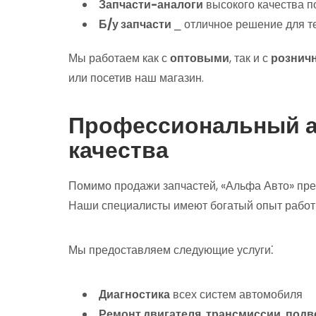
Запчасти-аналоги
высокого качества п
Б/у запчасти
⎯ отличное решение для те
Мы работаем как с
оптовыми
, так и с
рознич
или посетив наш магазин.
Профессиональный ав
качества
Помимо продажи запчастей, «Альфа Авто» пре
Наши специалисты имеют богатый опыт работ
Мы предоставляем следующие услуги⁚
Диагностика
всех систем автомобиля
Ремонт двигателя
,
трансмиссии
,
подв