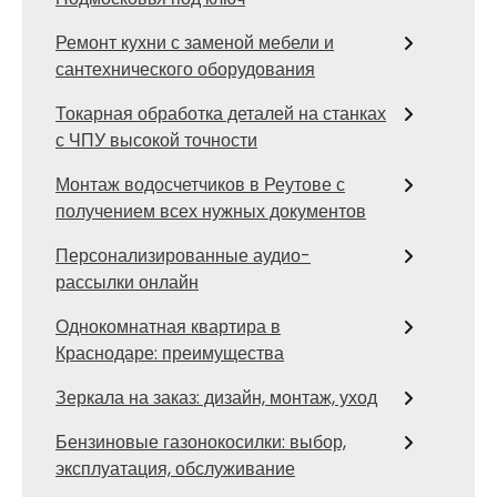
Ремонт кухни с заменой мебели и
сантехнического оборудования
Токарная обработка деталей на станках
с ЧПУ высокой точности
Монтаж водосчетчиков в Реутове с
получением всех нужных документов
Персонализированные аудио-
рассылки онлайн
Однокомнатная квартира в
Краснодаре: преимущества
Зеркала на заказ: дизайн, монтаж, уход
Бензиновые газонокосилки: выбор,
эксплуатация, обслуживание