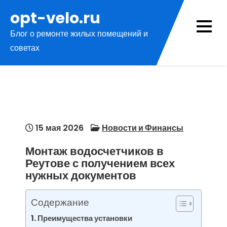
Перейти
opt-velo.ru
к
Блог о ремонте жилых помещений и
содержимому
советах
15 мая 2026
Новости и Финансы
Монтаж водосчетчиков в
Реутове с получением всех
нужных документов
Содержание
Преимущества установки