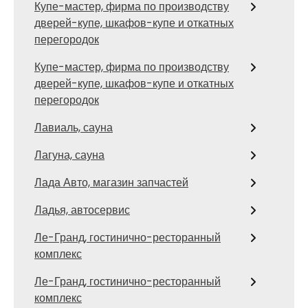
Купе-мастер, фирма по производству
дверей-купе, шкафов-купе и откатных
перегородок
Купе-мастер, фирма по производству
дверей-купе, шкафов-купе и откатных
перегородок
Лавиаль, сауна
Лагуна, сауна
Лада Авто, магазин запчастей
Ладья, автосервис
Ле-Гранд, гостинично-ресторанный
комплекс
Ле-Гранд, гостинично-ресторанный
комплекс