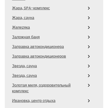
Жара, SPA-комплекс
Жара, сауна
Желеzяка
Заложная баня
Заправка автокондиционера
Заправка автокондиционеров
Звезда, сауна
Звезда, сауна
Золотая миля, оздоровительный
комплекс
Ивановка, центр отдыха