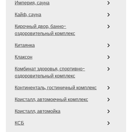
Империя, сауна
Кайф, сауна
Кирочный двор, банно-
оздоровительный комплекс
Китаянка
Клаксон
Комбинат здоровья, спортивно-
оздоровительный комплекс
Континенталь, гостиничный комплекс
Кристалл, автомоечный комплекс
Кристалл, автомойка
КСБ