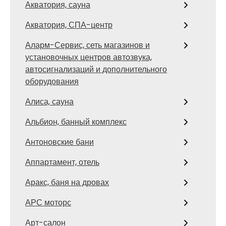
Акватория, сауна
Акватория, СПА-центр
Аларм-Сервис, сеть магазинов и
установочных центров автозвука,
автосигнализаций и дополнительного
оборудования
Алиса, сауна
Альбион, банный комплекс
Антоновские бани
Аппартамент, отель
Аракс, баня на дровах
АРС моторс
Арт-салон