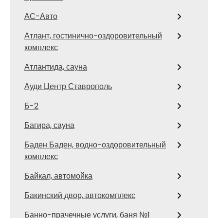
АС-Авто
Атлант, гостинично-оздоровительный
комплекс
Атлантида, сауна
Ауди Центр Ставрополь
Б-2
Багира, сауна
Баден Баден, водно-оздоровительный
комплекс
Байкал, автомойка
Бакинский двор, автокомплекс
Банно-прачечные услуги, баня №1