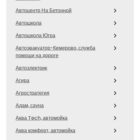
Автоцентр На Бетонной
Автошкола
Автошкола Югра
Автоэвакуатор-Кемерово, служба
помощи на дороге
Автоэлектрик
Агира
Агростратегия
Адам, сауна
Аква Tech, автомойка
Аква комфорт, автомойка