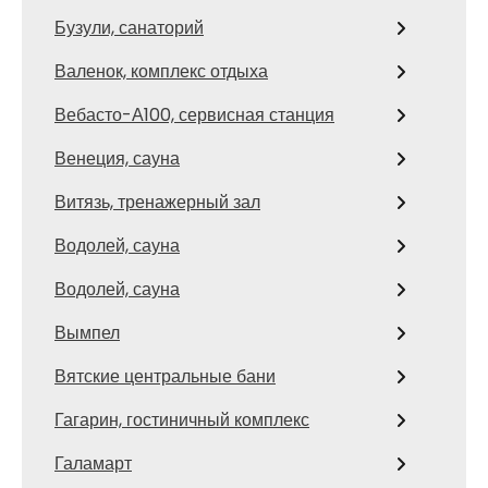
Бузули, санаторий
Валенок, комплекс отдыха
Вебасто-А100, сервисная станция
Венеция, сауна
Витязь, тренажерный зал
Водолей, сауна
Водолей, сауна
Вымпел
Вятские центральные бани
Гагарин, гостиничный комплекс
Галамарт