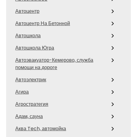
Автоцентр
Автоцентр На Бетонной
Автошкола
Автошкола Югра
Автоэвакуатор-Кемерово, служба
помощи на дороге
Автоэлектрик
Агира
Агростратегия
Адам, сауна
Аква Tech, автомойка