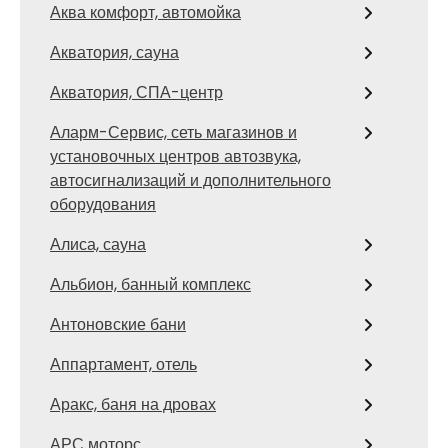
Аква комфорт, автомойка
Акватория, сауна
Акватория, СПА-центр
Аларм-Сервис, сеть магазинов и
установочных центров автозвука,
автосигнализаций и дополнительного
оборудования
Алиса, сауна
Альбион, банный комплекс
Антоновские бани
Аппартамент, отель
Аракс, баня на дровах
АРС моторс