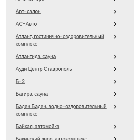
Арт-салон
АС-Авто
Атлант, гостинично-оздоровительный
комплекс
Атлантида, сауна
Ауди Центр Ставрополь
Б-2
Багира, сауна
Баден Баден, водно-оздоровительный
комплекс
Байкал, автомойка
Бакинский двор, автокомплекс