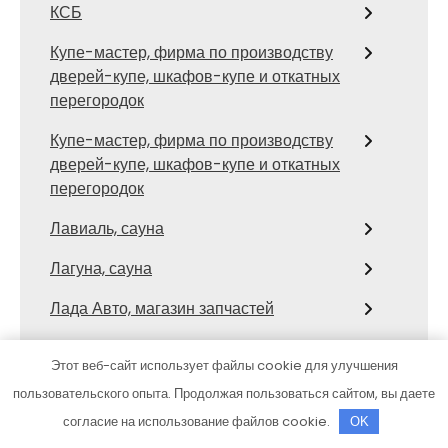
КСБ
Купе-мастер, фирма по производству
дверей-купе, шкафов-купе и откатных
перегородок
Купе-мастер, фирма по производству
дверей-купе, шкафов-купе и откатных
перегородок
Лавиаль, сауна
Лагуна, сауна
Лада Авто, магазин запчастей
Ладья, автосервис
Этот веб-сайт использует файлы cookie для улучшения
Ле-Гранд, гостинично-ресторанный
пользовательского опыта. Продолжая пользоваться сайтом, вы даете
комплекс
согласие на использование файлов cookie.
OK