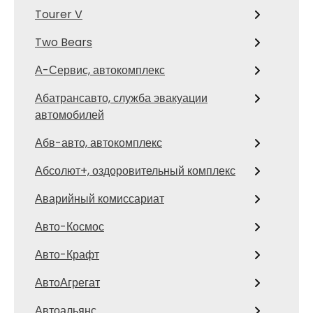
Tourer V
Two Bears
А-Сервис, автокомплекс
Абатрансавто, служба эвакуации
автомобилей
Абв-авто, автокомплекс
Абсолют+, оздоровительный комплекс
Аварийный комиссариат
Авто-Космос
Авто-Крафт
АвтоАгрегат
Автоальянс