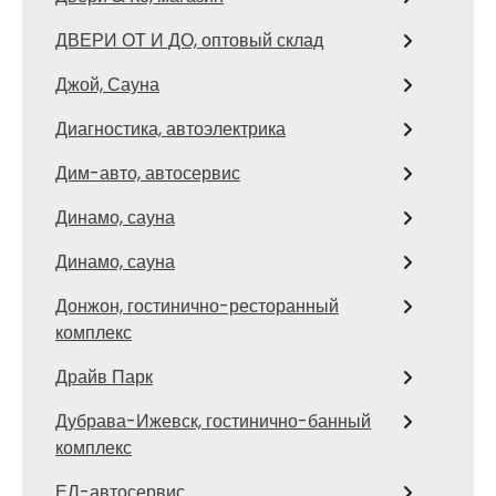
ДВЕРИ ОТ И ДО, оптовый склад
Джой, Сауна
Диагностика, автоэлектрика
Дим-авто, автосервис
Динамо, сауна
Динамо, сауна
Донжон, гостинично-ресторанный
комплекс
Драйв Парк
Дубрава-Ижевск, гостинично-банный
комплекс
ЕЛ-автосервис