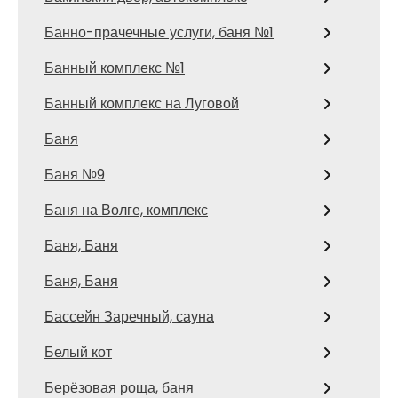
Банно-прачечные услуги, баня №1
Банный комплекс №1
Банный комплекс на Луговой
Баня
Баня №9
Баня на Волге, комплекс
Баня, Баня
Баня, Баня
Бассейн Заречный, сауна
Белый кот
Берёзовая роща, баня