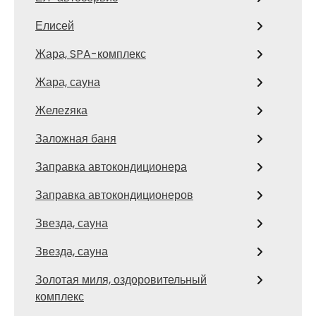
Елисей
Жара, SPA-комплекс
Жара, сауна
Желеzяка
Заложная баня
Заправка автокондиционера
Заправка автокондиционеров
Звезда, сауна
Звезда, сауна
Золотая миля, оздоровительный
комплекс