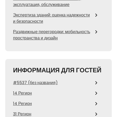
эксплуатация, обслуживание
Экспертиза зданий: оценка надежности
и безопасности
Раздвижные перегородки: мобильность
пространства и дизайн
ИНФОРМАЦИЯ ДЛЯ ГОСТЕЙ
#5537 (без названия)
14 Регион
14 Регион
31 Регион