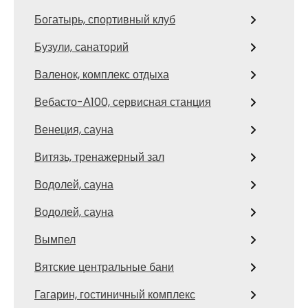
Богатырь, спортивный клуб
Бузули, санаторий
Валенок, комплекс отдыха
Вебасто-А100, сервисная станция
Венеция, сауна
Витязь, тренажерный зал
Водолей, сауна
Водолей, сауна
Вымпел
Вятские центральные бани
Гагарин, гостиничный комплекс