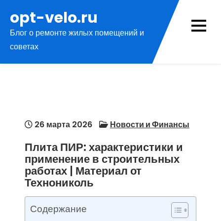
Перейти
opt-velo.ru
к
Блог о ремонте жилых помещений и
содержимому
советах
26 марта 2026
Новости и Финансы
Плита ПИР: характеристики и
применение в строительных
работах | Материал от
Технониколь
Содержание