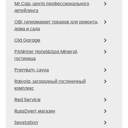
Mr.Cap, центр профессионального
детейлинга
OBI, гипермаркет товаров для ремонта,
дома и сада
Old Garage
PANinter Hotel&Spa Mineral,
гостиница
Premium, сауна
Raivola, загородный гостиничный
комплекс
Red Service
RussDveri, магазин
Sevstation