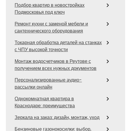
Подбор квартир в новостройках
Подмосковья под ключ
Ремонт кухни с заменой мебели и
сантехнического оборудования
Токарная обработка деталей на станках
с ЧПУ высокой точности
Монтаж водосчетчиков в Реутове с
получением всех нужных документов
Персонализированные аудио-
рассылки онлайн
Однокомнатная квартира в
Краснодаре: преимущества
Зеркала на заказ: дизайн, монтаж, уход
Бензиновые газонокосилки: выбор,