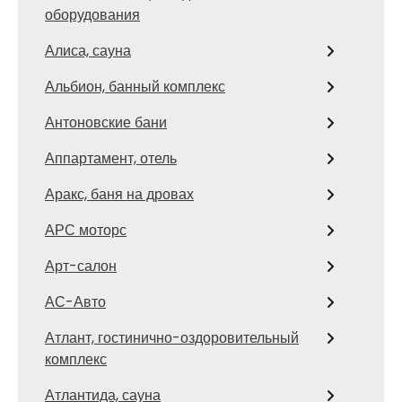
оборудования
Алиса, сауна
Альбион, банный комплекс
Антоновские бани
Аппартамент, отель
Аракс, баня на дровах
АРС моторс
Арт-салон
АС-Авто
Атлант, гостинично-оздоровительный
комплекс
Атлантида, сауна