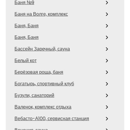
Баня №9
Баня на Волге, комплекс
Баня, Баня
Баня, Баня
Бассейн Заречный, сауна
Белый кот
Берёзовая роща, баня
Богатырь, спортивный клуб
Бузули, санаторий
Валенок, комплекс отдыха
Вебасто-А100, сервисная станция