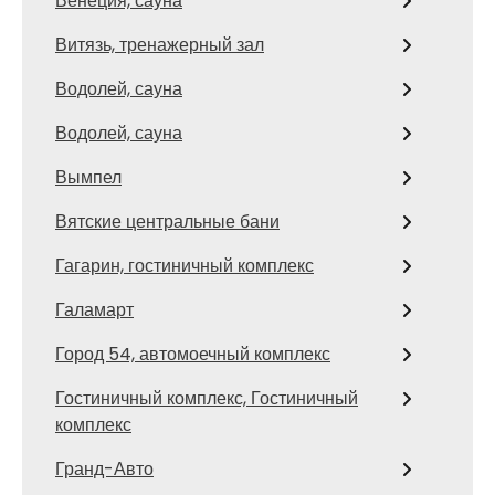
Венеция, сауна
Витязь, тренажерный зал
Водолей, сауна
Водолей, сауна
Вымпел
Вятские центральные бани
Гагарин, гостиничный комплекс
Галамарт
Город 54, автомоечный комплекс
Гостиничный комплекс, Гостиничный
комплекс
Гранд-Авто