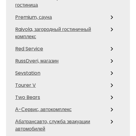
гостиница
Premium, сауна
Raivola, загородный гостиничный
комплекс
Red Service
RussDveri, магазин
Sevstation
Tourer V
Two Bears
А-Сервис, автокомплекс
Абатрансавто, служба эвакуации
автомобилей