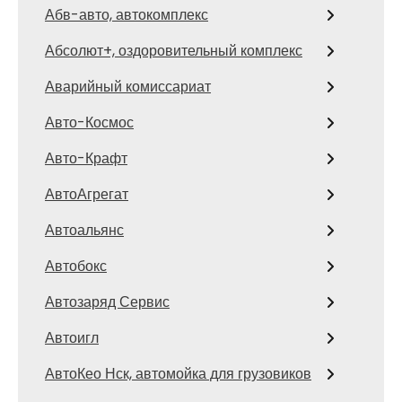
Абв-авто, автокомплекс
Абсолют+, оздоровительный комплекс
Аварийный комиссариат
Авто-Космос
Авто-Крафт
АвтоАгрегат
Автоальянс
Автобокс
Автозаряд Сервис
Автоигл
АвтоКео Нск, автомойка для грузовиков