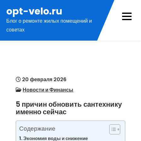
Перейти
opt-velo.ru
к
Блог о ремонте жилых помещений и
содержимому
советах
20 февраля 2026
Новости и Финансы
5 причин обновить сантехнику
именно сейчас
Содержание
Экономия воды и снижение