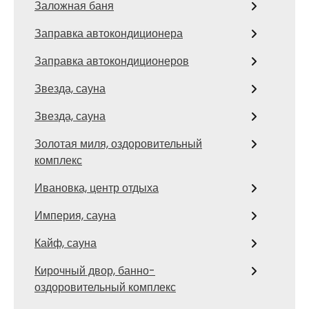
Заложная баня
Заправка автокондиционера
Заправка автокондиционеров
Звезда, сауна
Звезда, сауна
Золотая миля, оздоровительный
комплекс
Ивановка, центр отдыха
Империя, сауна
Кайф, сауна
Кирочный двор, банно-
оздоровительный комплекс