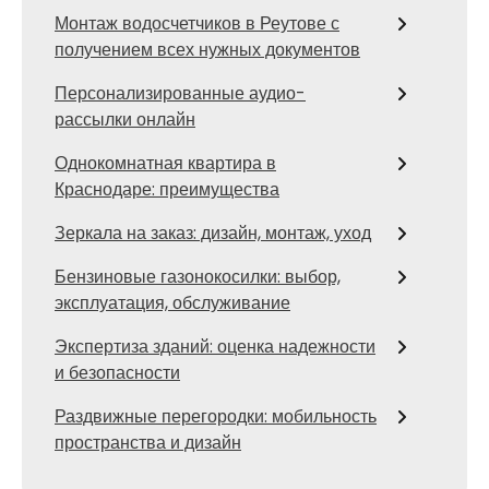
Монтаж водосчетчиков в Реутове с
получением всех нужных документов
Персонализированные аудио-
рассылки онлайн
Однокомнатная квартира в
Краснодаре: преимущества
Зеркала на заказ: дизайн, монтаж, уход
Бензиновые газонокосилки: выбор,
эксплуатация, обслуживание
Экспертиза зданий: оценка надежности
и безопасности
Раздвижные перегородки: мобильность
пространства и дизайн