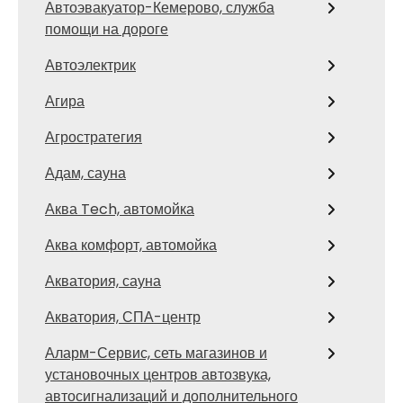
Автоэвакуатор-Кемерово, служба
помощи на дороге
Автоэлектрик
Агира
Агростратегия
Адам, сауна
Аква Tech, автомойка
Аква комфорт, автомойка
Акватория, сауна
Акватория, СПА-центр
Аларм-Сервис, сеть магазинов и
установочных центров автозвука,
автосигнализаций и дополнительного