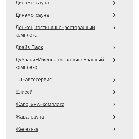
Динамо, сауна
Динамо, сауна
Донжон, гостинично-ресторанный
комплекс
Драйв Парк
Дубрава-Ижевск, гостинично-банный
комплекс
ЕЛ-автосервис
Елисей
Жара, SPA-комплекс
Жара, сауна
Желеzяка