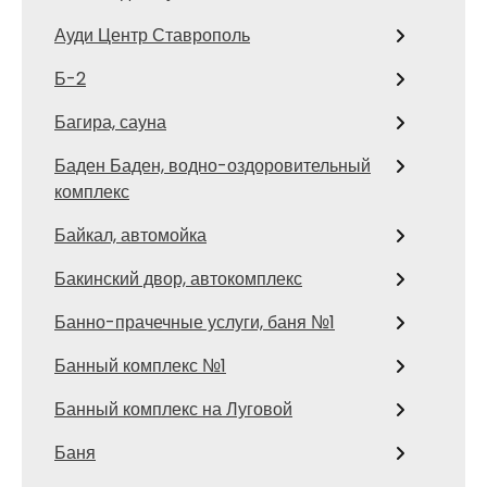
Ауди Центр Ставрополь
Б-2
Багира, сауна
Баден Баден, водно-оздоровительный
комплекс
Байкал, автомойка
Бакинский двор, автокомплекс
Банно-прачечные услуги, баня №1
Банный комплекс №1
Банный комплекс на Луговой
Баня