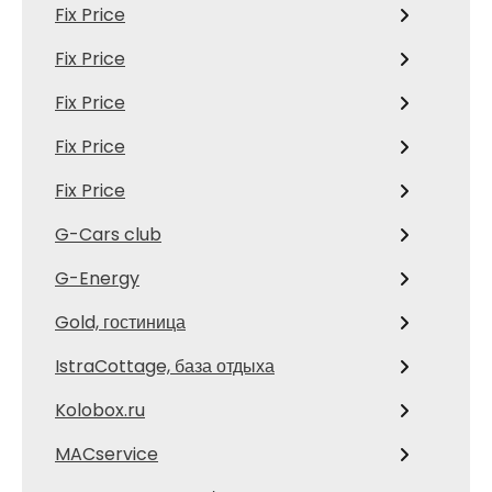
Fix Price
Fix Price
Fix Price
Fix Price
Fix Price
G-Cars club
G-Energy
Gold, гостиница
IstraCottage, база отдыха
Kolobox.ru
MACservice