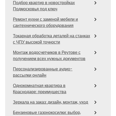
Подбор квартир в новостройках
Подмосковья под ключ
Ремонт кухни с заменой мебели и
сантехнического оборудования
Токарная обработка деталей на станках
с ЧПУ высокой точности
Монтаж водосчетчиков в Реутове с
получением всех нужных документов
Персонализированные аудио-
рассылки онлайн
Однокомнатная квартира в
Краснодаре: преимущества
Зеркала на заказ: дизайн, монтаж, уход
Бензиновые газонокосилки: выбор,