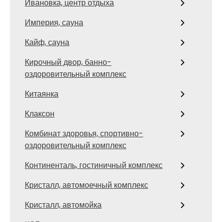
Ивановка, центр отдыха
Империя, сауна
Кайф, сауна
Кирочный двор, банно-
оздоровительный комплекс
Китаянка
Клаксон
Комбинат здоровья, спортивно-
оздоровительный комплекс
Континенталь, гостиничный комплекс
Кристалл, автомоечный комплекс
Кристалл, автомойка