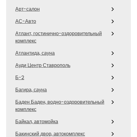
Арт-салон
АС-Авто
Атлант, гостинично-оздоровительный
комплекс
Атлантида, сауна
Ауди Центр Ставрополь
Б-2
Багира, сауна
Баден Баден, водно-оздоровительный
комплекс
Байкал, автомойка
Бакинский двор, автокомплекс