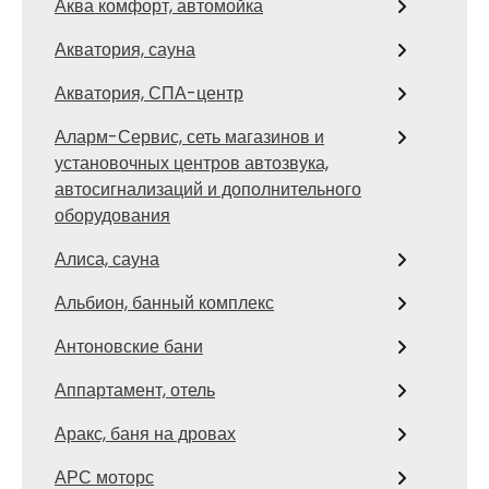
Аква комфорт, автомойка
Акватория, сауна
Акватория, СПА-центр
Аларм-Сервис, сеть магазинов и
установочных центров автозвука,
автосигнализаций и дополнительного
оборудования
Алиса, сауна
Альбион, банный комплекс
Антоновские бани
Аппартамент, отель
Аракс, баня на дровах
АРС моторс