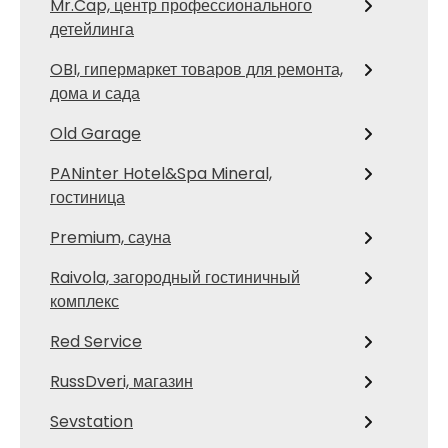
Mr.Cap, центр профессионального
детейлинга
OBI, гипермаркет товаров для ремонта,
дома и сада
Old Garage
PANinter Hotel&Spa Mineral,
гостиница
Premium, сауна
Raivola, загородный гостиничный
комплекс
Red Service
RussDveri, магазин
Sevstation