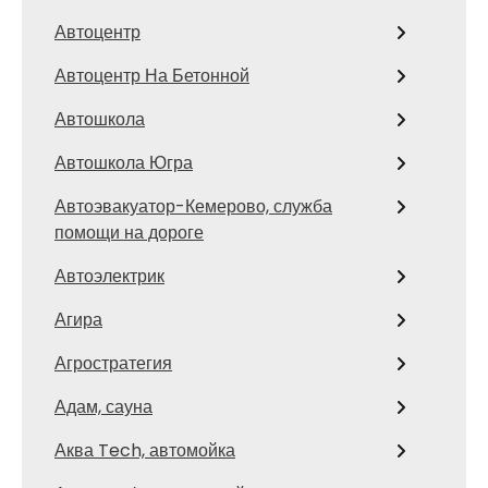
Автоцентр
Автоцентр На Бетонной
Автошкола
Автошкола Югра
Автоэвакуатор-Кемерово, служба
помощи на дороге
Автоэлектрик
Агира
Агростратегия
Адам, сауна
Аква Tech, автомойка