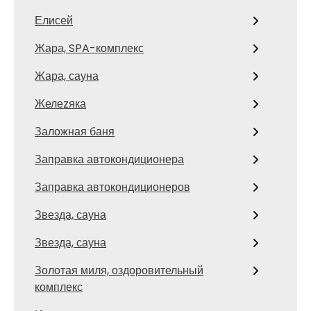
Елисей
Жара, SPA-комплекс
Жара, сауна
Желеzяка
Заложная баня
Заправка автокондиционера
Заправка автокондиционеров
Звезда, сауна
Звезда, сауна
Золотая миля, оздоровительный
комплекс