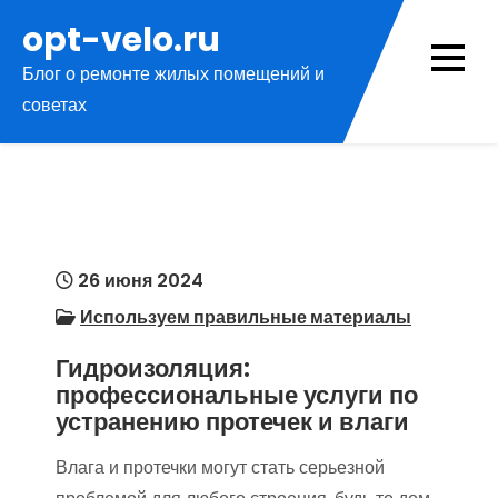
Перейти
opt-velo.ru
к
Блог о ремонте жилых помещений и
содержимому
советах
26 июня 2024
Используем правильные материалы
Гидроизоляция:
профессиональные услуги по
устранению протечек и влаги
Влага и протечки могут стать серьезной