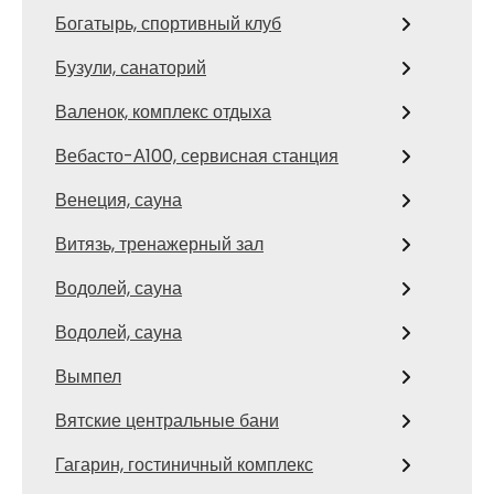
Богатырь, спортивный клуб
Бузули, санаторий
Валенок, комплекс отдыха
Вебасто-А100, сервисная станция
Венеция, сауна
Витязь, тренажерный зал
Водолей, сауна
Водолей, сауна
Вымпел
Вятские центральные бани
Гагарин, гостиничный комплекс