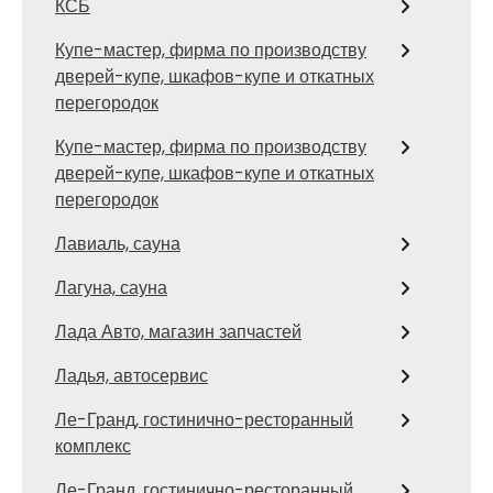
КСБ
Купе-мастер, фирма по производству
дверей-купе, шкафов-купе и откатных
перегородок
Купе-мастер, фирма по производству
дверей-купе, шкафов-купе и откатных
перегородок
Лавиаль, сауна
Лагуна, сауна
Лада Авто, магазин запчастей
Ладья, автосервис
Ле-Гранд, гостинично-ресторанный
комплекс
Ле-Гранд, гостинично-ресторанный