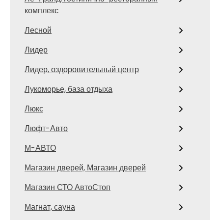
комплекс
Лесной
Лидер
Лидер, оздоровительный центр
Лукоморье, база отдыха
Люкс
Люфт-Авто
М-АВТО
Магазин дверей, Магазин дверей
Магазин СТО АвтоСтоп
Магнат, сауна