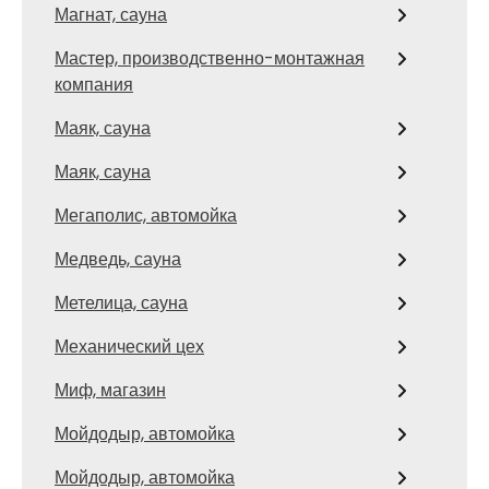
Магнат, сауна
Мастер, производственно-монтажная
компания
Маяк, сауна
Маяк, сауна
Мегаполис, автомойка
Медведь, сауна
Метелица, сауна
Механический цех
Миф, магазин
Мойдодыр, автомойка
Мойдодыр, автомойка