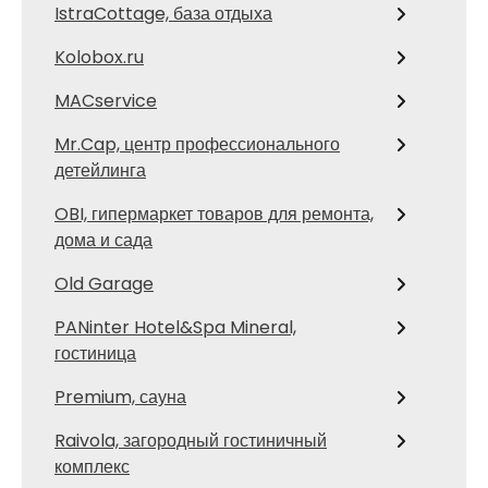
IstraCottage, база отдыха
Kolobox.ru
MACservice
Mr.Cap, центр профессионального
детейлинга
OBI, гипермаркет товаров для ремонта,
дома и сада
Old Garage
PANinter Hotel&Spa Mineral,
гостиница
Premium, сауна
Raivola, загородный гостиничный
комплекс