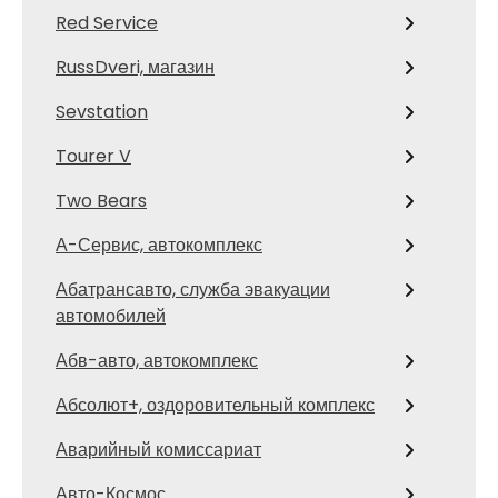
Red Service
RussDveri, магазин
Sevstation
Tourer V
Two Bears
А-Сервис, автокомплекс
Абатрансавто, служба эвакуации
автомобилей
Абв-авто, автокомплекс
Абсолют+, оздоровительный комплекс
Аварийный комиссариат
Авто-Космос