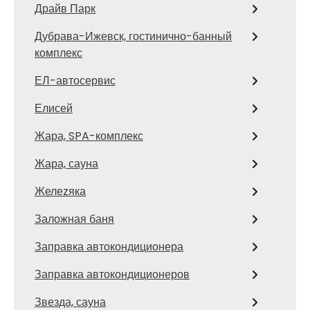
Драйв Парк
Дубрава-Ижевск, гостинично-банный
комплекс
ЕЛ-автосервис
Елисей
Жара, SPA-комплекс
Жара, сауна
Желеzяка
Заложная баня
Заправка автокондиционера
Заправка автокондиционеров
Звезда, сауна