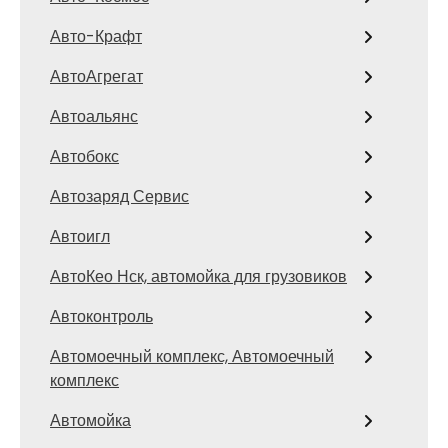
Авто-Крафт
АвтоАгрегат
Автоальянс
Автобокс
Автозаряд Сервис
Автоигл
АвтоКео Нск, автомойка для грузовиков
Автоконтроль
Автомоечный комплекс, Автомоечный
комплекс
Автомойка