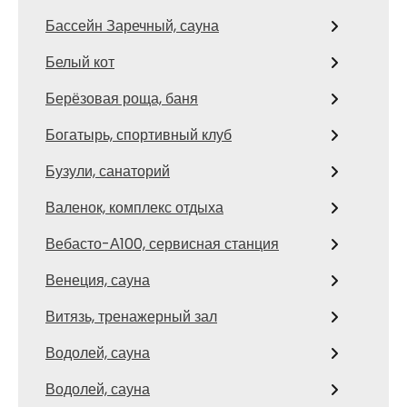
Бассейн Заречный, сауна
Белый кот
Берёзовая роща, баня
Богатырь, спортивный клуб
Бузули, санаторий
Валенок, комплекс отдыха
Вебасто-А100, сервисная станция
Венеция, сауна
Витязь, тренажерный зал
Водолей, сауна
Водолей, сауна