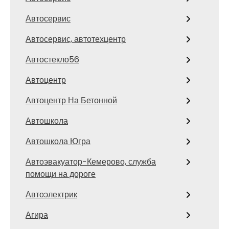
Автосервис
Автосервис, автотехцентр
Автостекло56
Автоцентр
Автоцентр На Бетонной
Автошкола
Автошкола Югра
Автоэвакуатор-Кемерово, служба
помощи на дороге
Автоэлектрик
Агира