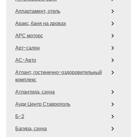
Аппартамент, отель
Аракс, баня на дровах
АРС моторс
Арт-салон
АС-Авто
Атлант, гостинично-оздоровительный
комплекс
Атлантида, сауна
Ауди Центр Ставрополь
Б-2
Багира, сауна