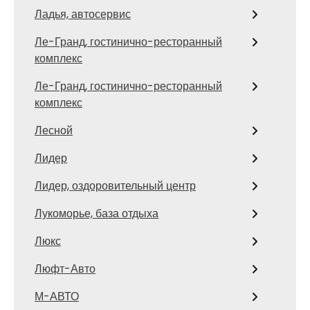
Ладья, автосервис
Ле-Гранд, гостинично-ресторанный
комплекс
Ле-Гранд, гостинично-ресторанный
комплекс
Лесной
Лидер
Лидер, оздоровительный центр
Лукоморье, база отдыха
Люкс
Люфт-Авто
М-АВТО