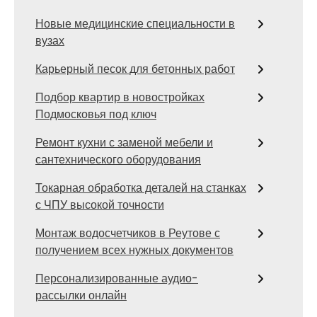
Новые медицинские специальности в
вузах
Карьерный песок для бетонных работ
Подбор квартир в новостройках
Подмосковья под ключ
Ремонт кухни с заменой мебели и
сантехнического оборудования
Токарная обработка деталей на станках
с ЧПУ высокой точности
Монтаж водосчетчиков в Реутове с
получением всех нужных документов
Персонализированные аудио-
рассылки онлайн