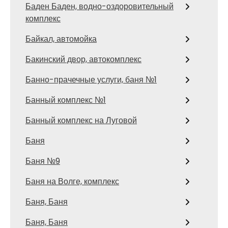
Баден Баден, водно-оздоровительный
комплекс
Байкал, автомойка
Бакинский двор, автокомплекс
Банно-прачечные услуги, баня №1
Банный комплекс №1
Банный комплекс на Луговой
Баня
Баня №9
Баня на Волге, комплекс
Баня, Баня
Баня, Баня