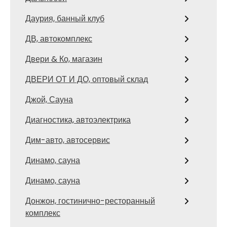
Даурия, банный клуб
ДВ, автокомплекс
Двери & Ко, магазин
ДВЕРИ ОТ И ДО, оптовый склад
Джой, Сауна
Диагностика, автоэлектрика
Дим-авто, автосервис
Динамо, сауна
Динамо, сауна
Донжон, гостинично-ресторанный
комплекс