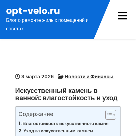
Перейти
opt-velo.ru
к
Блог о ремонте жилых помещений и
содержимому
советах
3 марта 2026
Новости и Финансы
Искусственный камень в
ванной: влагостойкость и уход
Содержание
Влагостойкость искусственного камня
Уход за искусственным камнем