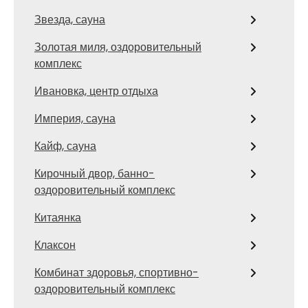
Звезда, сауна
Золотая миля, оздоровительный
комплекс
Ивановка, центр отдыха
Империя, сауна
Кайф, сауна
Кирочный двор, банно-
оздоровительный комплекс
Китаянка
Клаксон
Комбинат здоровья, спортивно-
оздоровительный комплекс