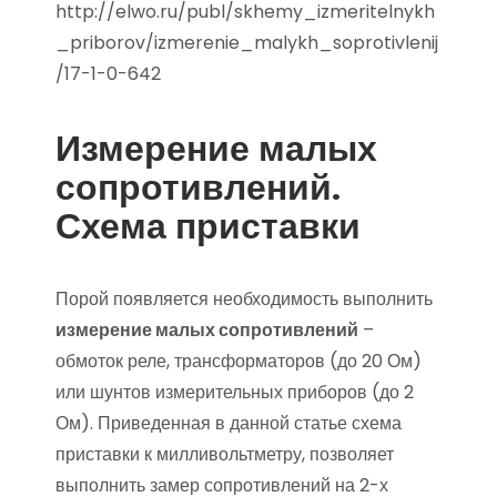
http://elwo.ru/publ/skhemy_izmeritelnykh
_priborov/izmerenie_malykh_soprotivlenij
/17-1-0-642
Измерение малых
сопротивлений.
Схема приставки
Порой появляется необходимость выполнить
измерение малых сопротивлений
–
обмоток реле, трансформаторов (до 20 Ом)
или шунтов измерительных приборов (до 2
Ом). Приведенная в данной статье схема
приставки к милливольтметру, позволяет
выполнить замер сопротивлений на 2-х