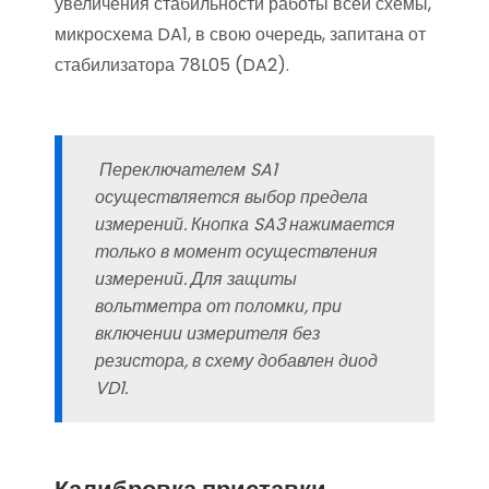
увеличения стабильности работы всей схемы,
микросхема DA1, в свою очередь, запитана от
стабилизатора 78L05 (DA2).
Переключателем SA1
осуществляется выбор предела
измерений. Кнопка SA3 нажимается
только в момент осуществления
измерений. Для защиты
вольтметра от поломки, при
включении измерителя без
резистора, в схему добавлен диод
VD1.