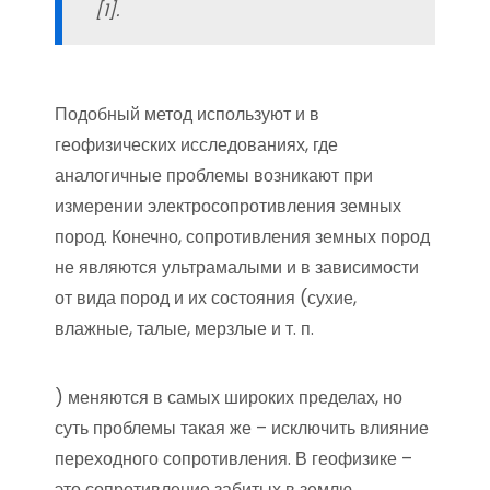
[1].
Подобный метод используют и в
геофизических исследованиях, где
аналогичные проблемы возникают при
измерении электросопротивления земных
пород. Конечно, сопротивления земных пород
не являются ультрамалыми и в зависимости
от вида пород и их состояния (сухие,
влажные, талые, мерзлые и т. п.
) меняются в самых широких пределах, но
суть проблемы такая же – исключить влияние
переходного сопротивления. В геофизике –
это сопротивление забитых в землю