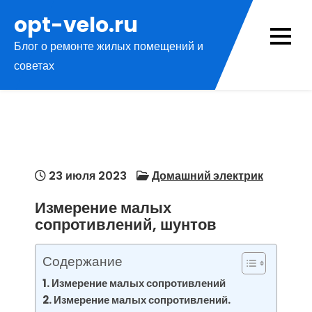
Перейти
opt-velo.ru
к
Блог о ремонте жилых помещений и
содержимому
советах
23 июля 2023
Домашний электрик
Измерение малых
сопротивлений, шунтов
Содержание
Измерение малых сопротивлений
Измерение малых сопротивлений.