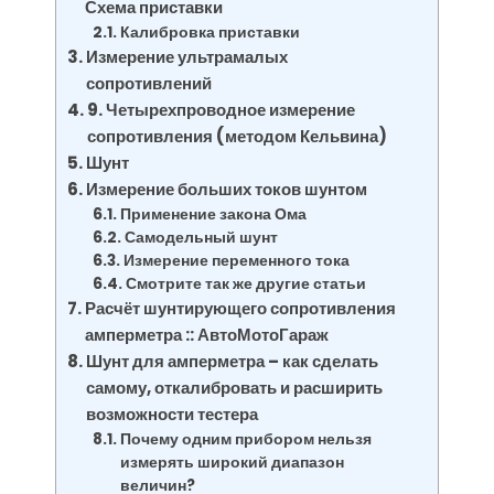
Схема приставки
Калибровка приставки
Измерение ультрамалых
сопротивлений
9. Четырехпроводное измерение
сопротивления (методом Кельвина)
Шунт
Измерение больших токов шунтом
Применение закона Ома
Самодельный шунт
Измерение переменного тока
Смотрите так же другие статьи
Расчёт шунтирующего сопротивления
амперметра :: АвтоМотоГараж
Шунт для амперметра – как сделать
самому, откалибровать и расширить
возможности тестера
Почему одним прибором нельзя
измерять широкий диапазон
величин?