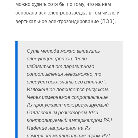
можно судить хотя бы по тому, что на нем
основана вся электроразведка, в том числе и
вертикальное электрозондирование (ВЭЗ).
Суть метода можно выразить
следующей фразой: “если
избавиться от паразитного
сопротивления невозможно, то
следует исключить его влияние”.
Изложенное поясняется рисунком.
Через измеряемое сопротивление
Rx пропускают ток, регулируемый
балластным резистором R6 и
контролируемый амперметром РА1
Падение напряжения на Rx
измеряют милливольтметром PV1.