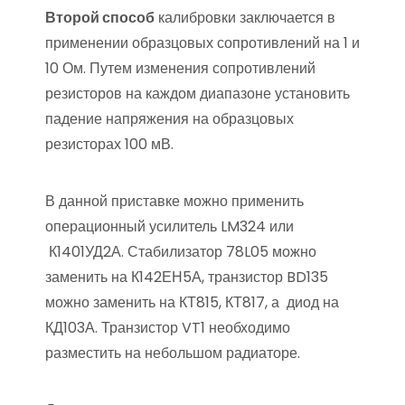
Второй способ
калибровки заключается в
применении образцовых сопротивлений на 1 и
10 Ом. Путем изменения сопротивлений
резисторов на каждом диапазоне установить
падение напряжения на образцовых
резисторах 100 мВ.
В данной приставке можно применить
операционный усилитель LM324 или
К1401УД2А. Стабилизатор 78L05 можно
заменить на К142ЕН5А, транзистор BD135
можно заменить на КТ815, КТ817, а диод на
КД103А. Транзистор VT1 необходимо
разместить на небольшом радиаторе.