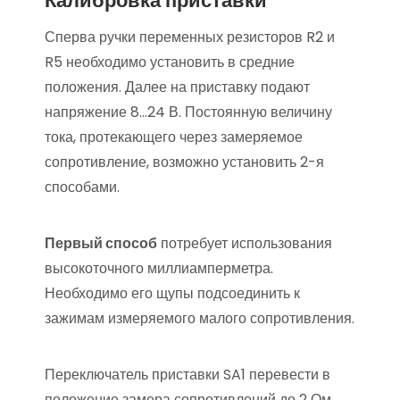
Калибровка приставки
Сперва ручки переменных резисторов R2 и
R5 необходимо установить в средние
положения. Далее на приставку подают
напряжение 8…24 В. Постоянную величину
тока, протекающего через замеряемое
сопротивление, возможно установить 2-я
способами.
Первый способ
потребует использования
высокоточного миллиамперметра.
Необходимо его щупы подсоединить к
зажимам измеряемого малого сопротивления.
Переключатель приставки SA1 перевести в
положение замера сопротивлений до 2 Ом