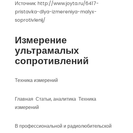
Источник:
http://www.joyta.ru/6417-
pristavka-dlya-izmereniya-malyx-
soprotivlenij/
Измерение
ультрамалых
сопротивлений
Техника измерений
Главная Статьи, аналитика Техника
измерений
В профессиональной и радиолюбительской