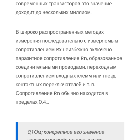
современных транзисторов это значение
доходит до нескольких миллиом.
В широко распространенных методах
измерения последовательно с измеряемым
сопротивлением Rx неизбежно включено
паразитное сопротивление Rn, образованное
соединительными проводами, переходным
сопротивлением входных клемм или гнезд,
контактных переключателей и т. п.
Сопротивление Rn обычно находится в
пределах 0,4…
0,1 Ом; конкретное его значение
зависит от ряда причин, в том