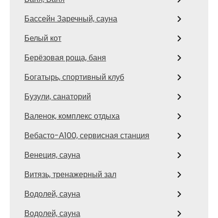
Бассейн Заречный, сауна
Белый кот
Берёзовая роща, баня
Богатырь, спортивный клуб
Бузули, санаторий
Валенок, комплекс отдыха
Вебасто-А100, сервисная станция
Венеция, сауна
Витязь, тренажерный зал
Водолей, сауна
Водолей, сауна