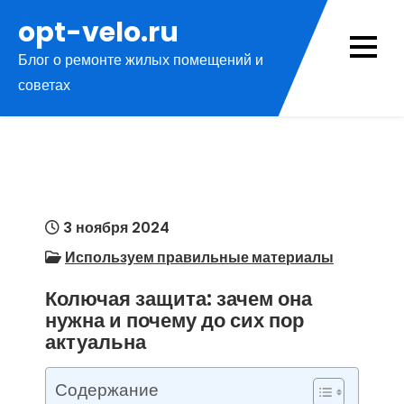
Перейти
opt-velo.ru
к
Блог о ремонте жилых помещений и
содержимому
советах
3 ноября 2024
Используем правильные материалы
Колючая защита: зачем она
нужна и почему до сих пор
актуальна
Содержание