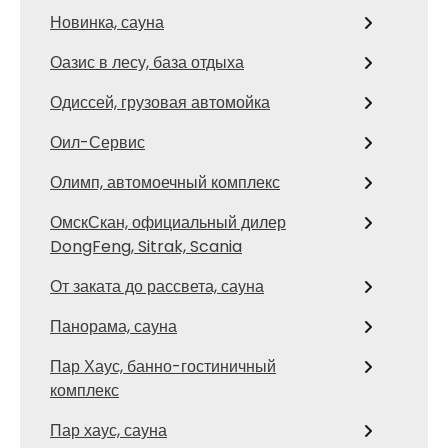
Новинка, сауна
Оазис в лесу, база отдыха
Одиссей, грузовая автомойка
Оил-Сервис
Олимп, автомоечный комплекс
ОмскСкан, официальный дилер
DongFeng, Sitrak, Scania
От заката до рассвета, сауна
Панорама, сауна
Пар Хаус, банно-гостиничный
комплекс
Пар хаус, сауна