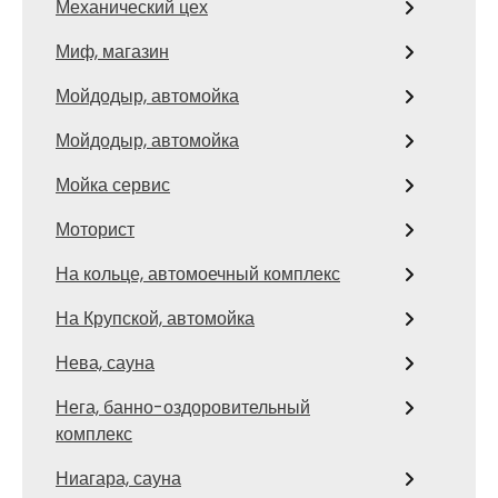
Механический цех
Миф, магазин
Мойдодыр, автомойка
Мойдодыр, автомойка
Мойка сервис
Моторист
На кольце, автомоечный комплекс
На Крупской, автомойка
Нева, сауна
Нега, банно-оздоровительный
комплекс
Ниагара, сауна