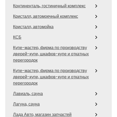
Континенталь, гостиничный комплекс
Кристалл, автомоечный комплекс
Кристалл, автомойка
КСБ
Купе-мастер, фирма по производству
дверей-купе, шкафов-купе и откатных
перегородок
Купе-мастер, фирма по производству
дверей-купе, шкафов-купе и откатных
перегородок
Лавиаль, сауна
Лагуна, сауна
Лада Авто, магазин запчастей