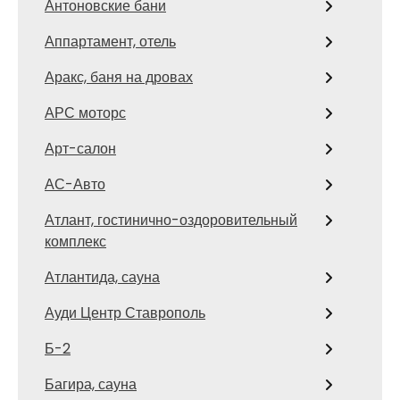
Антоновские бани
Аппартамент, отель
Аракс, баня на дровах
АРС моторс
Арт-салон
АС-Авто
Атлант, гостинично-оздоровительный
комплекс
Атлантида, сауна
Ауди Центр Ставрополь
Б-2
Багира, сауна