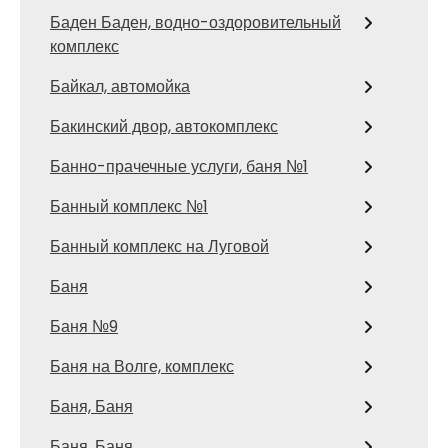
Баден Баден, водно-оздоровительный
комплекс
Байкал, автомойка
Бакинский двор, автокомплекс
Банно-прачечные услуги, баня №1
Банный комплекс №1
Банный комплекс на Луговой
Баня
Баня №9
Баня на Волге, комплекс
Баня, Баня
Баня, Баня