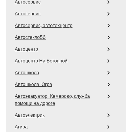
Автосервис
Автосервис
Автосервис, автотехцентр
Автостекло56
Автоцентр
Автоцентр На Бетонной
Автошкола
Автошкола Югра
Автоэвакуатор-Кемерово, служба
помощи на дороге
Автоэлектрик
Агира