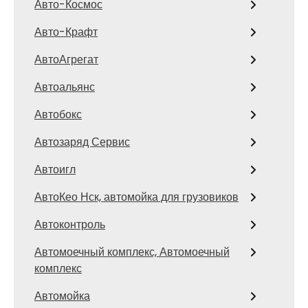
Авто-Космос
Авто-Крафт
АвтоАгрегат
Автоальянс
Автобокс
Автозаряд Сервис
Автоигл
АвтоКео Нск, автомойка для грузовиков
Автоконтроль
Автомоечный комплекс, Автомоечный
комплекс
Автомойка