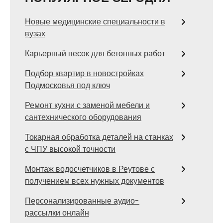
Новые медицинские специальности в
вузах
Карьерный песок для бетонных работ
Подбор квартир в новостройках
Подмосковья под ключ
Ремонт кухни с заменой мебели и
сантехнического оборудования
Токарная обработка деталей на станках
с ЧПУ высокой точности
Монтаж водосчетчиков в Реутове с
получением всех нужных документов
Персонализированные аудио-
рассылки онлайн