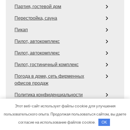
Партия, гостевой дом
Перестройка, сауна
Пикап
Пилот, автокомплекс
Пилот, автокомплекс
Пилот, гостиничный комплекс
Погода в доме, сеть фирменных
офисов продаж
Политика конфиденциальности
Посуда в дом
Этот веб-сайт использует файлы cookie для улучшения
пользовательского опыта. Продолжая пользоваться сайтом, вы даете
Прайм, автокомплекс
согласие на использование файлов cookie.
OK
Престиж