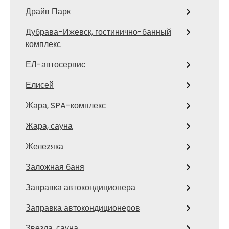
Драйв Парк
Дубрава-Ижевск, гостинично-банный
комплекс
ЕЛ-автосервис
Елисей
Жара, SPA-комплекс
Жара, сауна
Желеzяка
Заложная баня
Заправка автокондиционера
Заправка автокондиционеров
Звезда, сауна