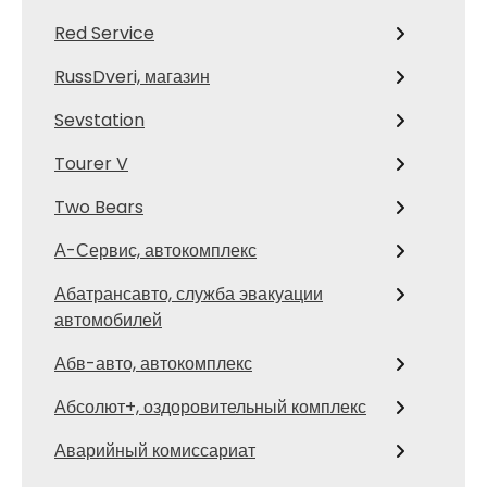
Red Service
RussDveri, магазин
Sevstation
Tourer V
Two Bears
А-Сервис, автокомплекс
Абатрансавто, служба эвакуации
автомобилей
Абв-авто, автокомплекс
Абсолют+, оздоровительный комплекс
Аварийный комиссариат