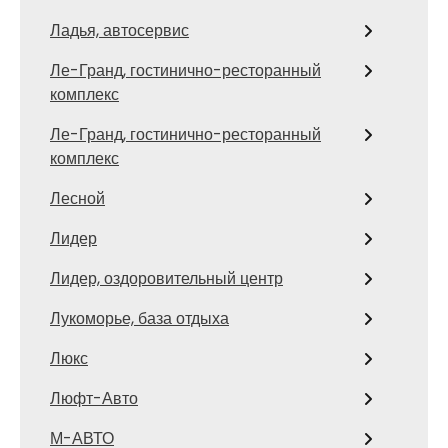
Ладья, автосервис
Ле-Гранд, гостинично-ресторанный
комплекс
Ле-Гранд, гостинично-ресторанный
комплекс
Лесной
Лидер
Лидер, оздоровительный центр
Лукоморье, база отдыха
Люкс
Люфт-Авто
М-АВТО