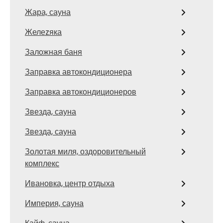
Жара, сауна
Желеzяка
Заложная баня
Заправка автокондиционера
Заправка автокондиционеров
Звезда, сауна
Звезда, сауна
Золотая миля, оздоровительный
комплекс
Ивановка, центр отдыха
Империя, сауна