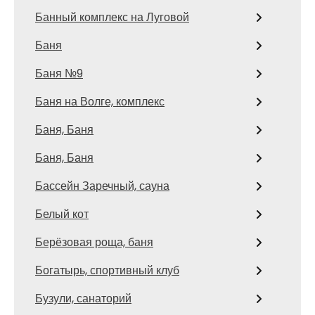
Банный комплекс на Луговой
Баня
Баня №9
Баня на Волге, комплекс
Баня, Баня
Баня, Баня
Бассейн Заречный, сауна
Белый кот
Берёзовая роща, баня
Богатырь, спортивный клуб
Бузули, санаторий