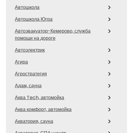
Автошкола
Автошкола Югра
Автоэвакуатор-Кемерово, служба
помощи на дороге
Автоэлектрик
Агира
Агростратегия
Адам, сауна
Аква Tech, автомойка
Аква комфорт, автомойка
Акватория, сауна