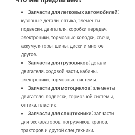
Запчасти для легковых автомобилей⁚
кузовные детали‚ оптика‚ элементы
подвески‚ двигателя‚ коробки передач‚
электроники‚ тормозные колодки‚ свечи‚
аккумуляторы‚ шины‚ диски и многое
другое.
Запчасти для грузовиков⁚
детали
двигателя‚ ходовой части‚ кабины‚
электроники‚ тормозные системы.
Запчасти для мотоциклов⁚
элементы
двигателя‚ подвески‚ тормозной системы‚
оптика‚ пластик.
Запчасти для спецтехники⁚
запчасти
для экскаваторов‚ погрузчиков‚ кранов‚
тракторов и другой спецтехники.