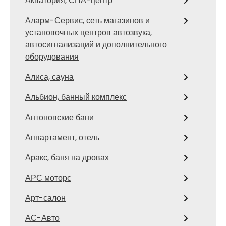
Акватория, СПА-центр
Аларм-Сервис, сеть магазинов и
установочных центров автозвука,
автосигнализаций и дополнительного
оборудования
Алиса, сауна
Альбион, банный комплекс
Антоновские бани
Аппартамент, отель
Аракс, баня на дровах
АРС моторс
Арт-салон
АС-Авто