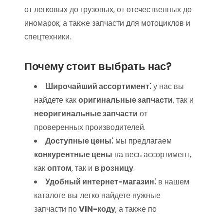
от легковых до грузовых‚ от отечественных до
иномарок‚ а также запчасти для мотоциклов и
спецтехники.
Почему стоит выбрать нас?
Широчайший ассортимент⁚
у нас вы
найдете как
оригинальные запчасти
‚ так и
неоригинальные запчасти
от
проверенных производителей.
Доступные цены⁚
мы предлагаем
конкурентные цены
на весь ассортимент‚
как
оптом
‚ так и
в розницу
.
Удобный интернет-магазин⁚
в нашем
каталоге вы легко найдете нужные
запчасти по
VIN-коду
‚ а также по