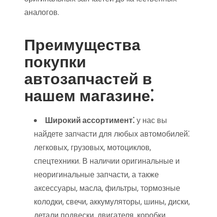
аналогов.
Преимущества
покупки
автозапчастей в
нашем магазине⁚
Широкий ассортимент⁚
у нас вы
найдете запчасти для любых автомобилей⁚
легковых‚ грузовых‚ мотоциклов‚
спецтехники. В наличии оригинальные и
неоригинальные запчасти‚ а также
аксессуары‚ масла‚ фильтры‚ тормозные
колодки‚ свечи‚ аккумуляторы‚ шины‚ диски‚
детали подвески‚ двигателя‚ коробки