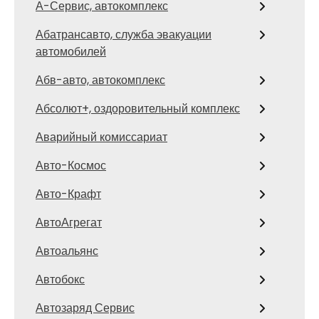
А-Сервис, автокомплекс
Абатрансавто, служба эвакуации
автомобилей
Абв-авто, автокомплекс
Абсолют+, оздоровительный комплекс
Аварийный комиссариат
Авто-Космос
Авто-Крафт
АвтоАгрегат
Автоальянс
Автобокс
Автозаряд Сервис