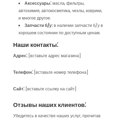
Аксессуары⁚
масла‚ фильтры‚
автохимия‚ автокосметика‚ чехлы‚ коврики‚
и многое другое.
Запчасти б/у:
в наличии запчасти б/у в
хорошем состоянии по доступным ценам.
Наши контакты⁚
Адрес⁚
[вставьте адрес магазина]
Телефон⁚
[вставьте номер телефона]
Сайт⁚
[вставьте ссылку на сайт]
Отзывы наших клиентов⁚
Убедитесь в качестве наших услуг‚ прочитав