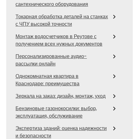
сантехнического оборудования
Токарная обработка деталей на станках
с ЧПУ высокой точности
Монтаж водосчетчиков в Реутове с
получением всех нужных документов
Персонализированные аудио-
рассылки онлайн
Однокомнатная квартира в
Краснодаре: преимущества
Зеркала на заказ: дизайн, монтаж, уход
Бензиновые газонокосилки: выбор,
эксплуатация, обслуживание
Экспертиза зданий: оценка надежности
и безопасности