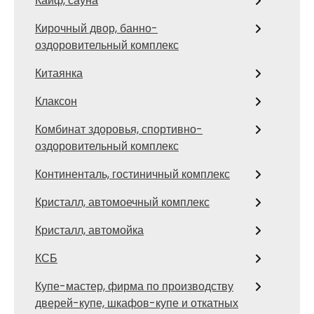
Кайф, сауна
Кирочный двор, банно-
оздоровительный комплекс
Китаянка
Клаксон
Комбинат здоровья, спортивно-
оздоровительный комплекс
Континенталь, гостиничный комплекс
Кристалл, автомоечный комплекс
Кристалл, автомойка
КСБ
Купе-мастер, фирма по производству
дверей-купе, шкафов-купе и откатных