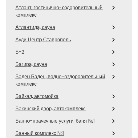
Атлант, гостинично-оздоровительный
комплекс
Атлантида, сауна
Ауди Центр Ставрополь
Б-2
Багира, сауна
Баден Баден, водно-оздоровительный
комплекс
Байкал, автомойка
Бакинский двор, автокомплекс
Банно-прачечные услуги, баня №1
Банный комплекс №1