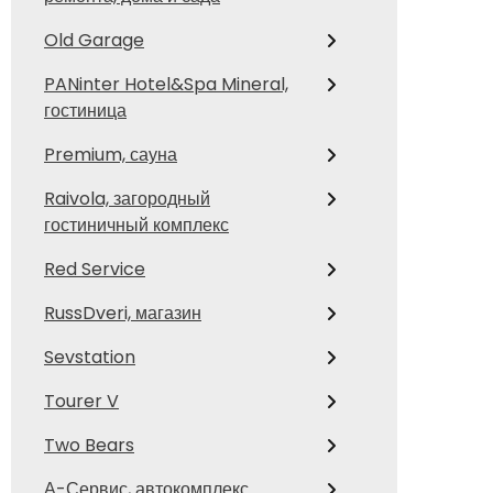
Old Garage
PANinter Hotel&Spa Mineral,
гостиница
Premium, сауна
Raivola, загородный
гостиничный комплекс
Red Service
RussDveri, магазин
Sevstation
Tourer V
Two Bears
А-Сервис, автокомплекс