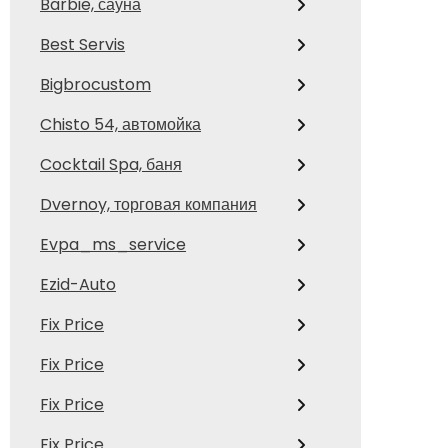
Barbie, сауна
Best Servis
Bigbrocustom
Chisto 54, автомойка
Cocktail Spa, баня
Dvernoy, торговая компания
Evpa_ms_service
Ezid-Auto
Fix Price
Fix Price
Fix Price
Fix Price