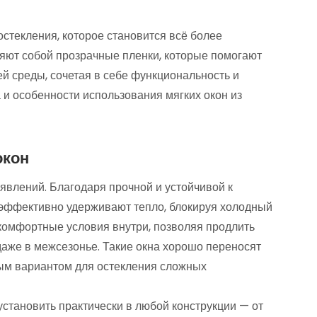
стекления, которое становится всё более
яют собой прозрачные пленки, которые помогают
й среды, сочетая в себе функциональность и
и особенности использования мягких окон из
окон
влений. Благодаря прочной и устойчивой к
 эффективно удерживают тепло, блокируя холодный
 комфортные условия внутри, позволяя продлить
даже в межсезонье. Такие окна хорошо переносят
жным вариантом для остекления сложных
установить практически в любой конструкции — от