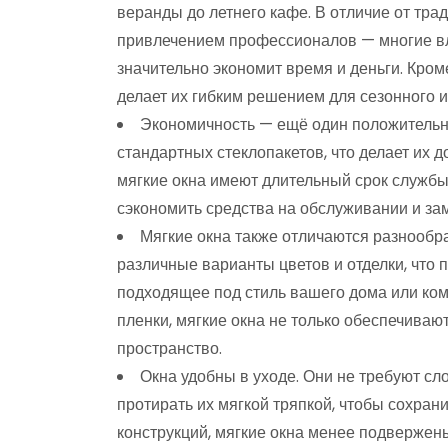
веранды до летнего кафе. В отличие от тра
привлечением профессионалов — многие вл
значительно экономит время и деньги. Кроме
делает их гибким решением для сезонного 
Экономичность — ещё один положительны
стандартных стеклопакетов, что делает их 
мягкие окна имеют длительный срок службы,
сэкономить средства на обслуживании и за
Мягкие окна также отличаются разнообр
различные варианты цветов и отделки, что 
подходящее под стиль вашего дома или ком
пленки, мягкие окна не только обеспечиваю
пространство.
Окна удобны в уходе. Они не требуют с
протирать их мягкой тряпкой, чтобы сохрани
конструкций, мягкие окна менее подвержен