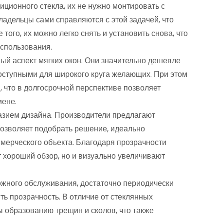
диционного стекла, их не нужно монтировать с
адельцы сами справляются с этой задачей, что
 того, их можно легко снять и установить снова, что
использования.
й аспект мягких окон. Они значительно дешевле
доступными для широкого круга желающих. При этом
 что в долгосрочной перспективе позволяет
мене.
азием дизайна. Производители предлагают
позволяет подобрать решение, идеально
мерческого объекта. Благодаря прозрачности
т хороший обзор, но и визуально увеличивают
ложного обслуживания, достаточно периодически
ть прозрачность. В отличие от стеклянных
ы образованию трещин и сколов, что также