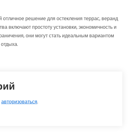
й отличное решение для остекления террас, веранд
тва включают простоту установки, экономичность и
граничения, они могут стать идеальным вариантом
 отдыха.
рий
о
авторизоваться
.