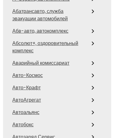
Абатрансавто, служба
эвакуации автомобилей
Абв-авто, автокомплекс
Абсолют+, оздоровительный
комплекс
Аварийный комиссариат
Авто-Космос
Авто-Крафт
АвтоАгрегат
Автоальянс
Автобокс
Автозаряд Сервис