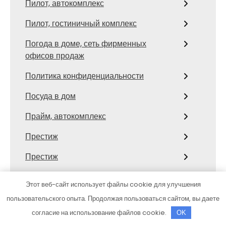
Пилот, автокомплекс
Пилот, гостиничный комплекс
Погода в доме, сеть фирменных
офисов продаж
Политика конфиденциальности
Посуда в дом
Прайм, автокомплекс
Престиж
Престиж
Престиж
Этот веб-сайт использует файлы cookie для улучшения
Престиж, автомойка
пользовательского опыта. Продолжая пользоваться сайтом, вы даете
согласие на использование файлов cookie.
OK
Производственный банно-прачечный