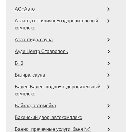
АС-Авто
Атлант, гостинично-оздоровительный
комплекс
Атлантида, сауна
Ауди Центр Ставрополь
Б-2
Багира, сауна
Баден Баден, водно-оздоровительный
комплекс
Байкал, автомойка
Бакинский двор, автокомплекс
Банно-прачечные услуги, баня №1