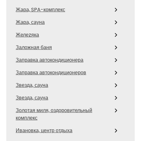
Жара, SPA-комплекс
Жара, сауна
Желеzяка
Заложная баня
Заправка автокондиционера
Заправка автокондиционеров
Звезда, сауна
Звезда, сауна
Золотая миля, оздоровительный
комплекс
Ивановка, центр отдыха