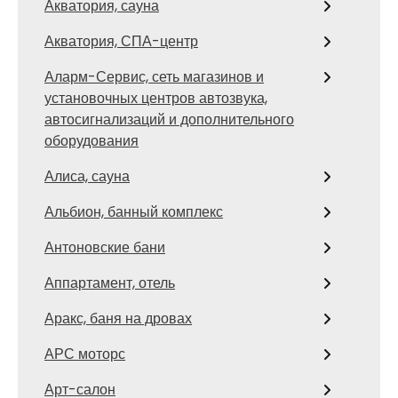
Акватория, сауна
Акватория, СПА-центр
Аларм-Сервис, сеть магазинов и
установочных центров автозвука,
автосигнализаций и дополнительного
оборудования
Алиса, сауна
Альбион, банный комплекс
Антоновские бани
Аппартамент, отель
Аракс, баня на дровах
АРС моторс
Арт-салон