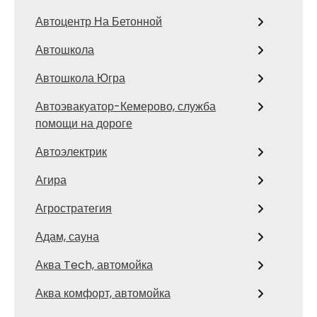
Автоцентр На Бетонной
Автошкола
Автошкола Югра
Автоэвакуатор-Кемерово, служба
помощи на дороге
Автоэлектрик
Агира
Агростратегия
Адам, сауна
Аква Tech, автомойка
Аква комфорт, автомойка