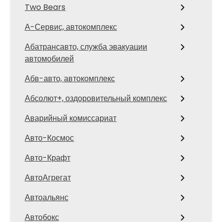
Two Bears
А-Сервис, автокомплекс
Абатрансавто, служба эвакуации
автомобилей
Абв-авто, автокомплекс
Абсолют+, оздоровительный комплекс
Аварийный комиссариат
Авто-Космос
Авто-Крафт
АвтоАгрегат
Автоальянс
Автобокс