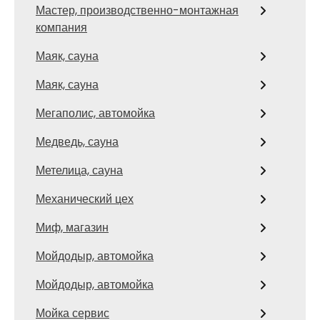
Мастер, производственно-монтажная
компания
Маяк, сауна
Маяк, сауна
Мегаполис, автомойка
Медведь, сауна
Метелица, сауна
Механический цех
Миф, магазин
Мойдодыр, автомойка
Мойдодыр, автомойка
Мойка сервис