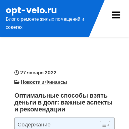
Перейти
opt-velo.ru
к
Блог о ремонте жилых помещений и
содержимому
советах
27 января 2022
Новости и Финансы
Оптимальные способы взять
деньги в долг: важные аспекты
и рекомендации
Содержание