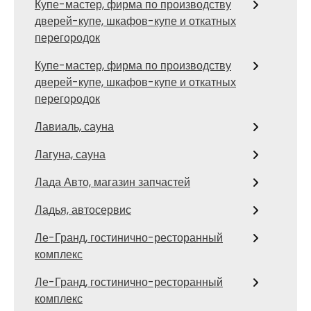
Купе-мастер, фирма по производству
дверей-купе, шкафов-купе и откатных
перегородок
Купе-мастер, фирма по производству
дверей-купе, шкафов-купе и откатных
перегородок
Лавиаль, сауна
Лагуна, сауна
Лада Авто, магазин запчастей
Ладья, автосервис
Ле-Гранд, гостинично-ресторанный
комплекс
Ле-Гранд, гостинично-ресторанный
комплекс