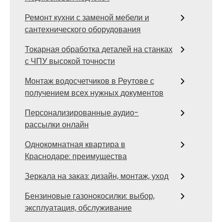
Ремонт кухни с заменой мебели и
сантехнического оборудования
Токарная обработка деталей на станках
с ЧПУ высокой точности
Монтаж водосчетчиков в Реутове с
получением всех нужных документов
Персонализированные аудио-
рассылки онлайн
Однокомнатная квартира в
Краснодаре: преимущества
Зеркала на заказ: дизайн, монтаж, уход
Бензиновые газонокосилки: выбор,
эксплуатация, обслуживание