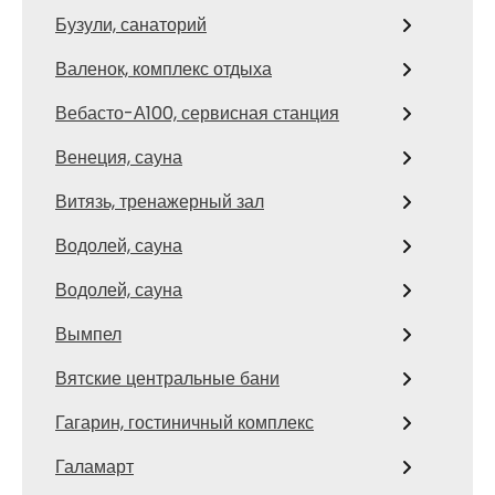
Бузули, санаторий
Валенок, комплекс отдыха
Вебасто-А100, сервисная станция
Венеция, сауна
Витязь, тренажерный зал
Водолей, сауна
Водолей, сауна
Вымпел
Вятские центральные бани
Гагарин, гостиничный комплекс
Галамарт