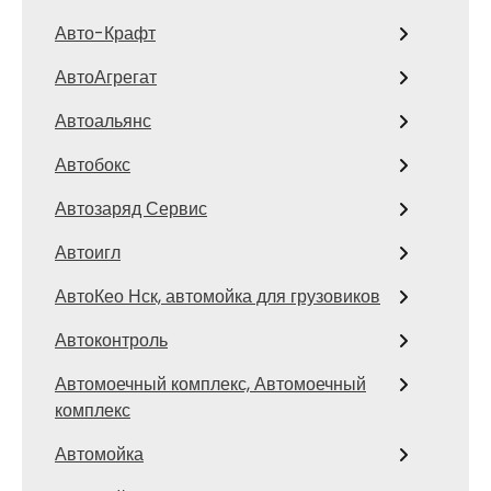
Авто-Крафт
АвтоАгрегат
Автоальянс
Автобокс
Автозаряд Сервис
Автоигл
АвтоКео Нск, автомойка для грузовиков
Автоконтроль
Автомоечный комплекс, Автомоечный
комплекс
Автомойка