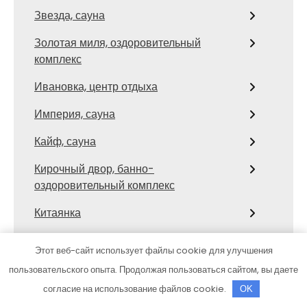
Звезда, сауна
Золотая миля, оздоровительный
комплекс
Ивановка, центр отдыха
Империя, сауна
Кайф, сауна
Кирочный двор, банно-
оздоровительный комплекс
Китаянка
Клаксон
Этот веб-сайт использует файлы cookie для улучшения
Комбинат здоровья, спортивно-
пользовательского опыта. Продолжая пользоваться сайтом, вы даете
оздоровительный комплекс
согласие на использование файлов cookie.
OK