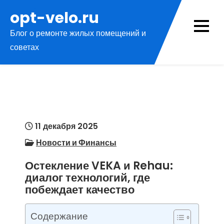
Перейти
opt-velo.ru
к
Блог о ремонте жилых помещений и
содержимому
советах
11 декабря 2025
Новости и Финансы
Остекление VEKA и Rehau:
диалог технологий, где
побеждает качество
Содержание