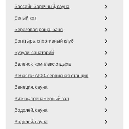
Бассейн Заречный, сауна
Белый кот
Берёзовая роща, баня
Богатырь, спортивный клуб
Бузули, санаторий
Валенок, комплекс отдыха
Вебасто-А100, сервисная станция
Венеция, сауна
Витязь, тренажерный зал
Водолей, сауна
Водолей, сауна