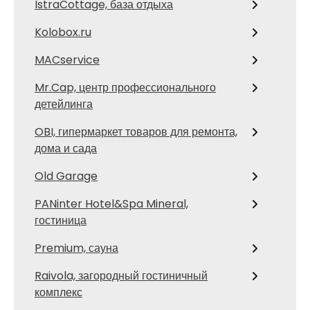
IstraCottage, база отдыха
Kolobox.ru
MACservice
Mr.Cap, центр профессионального
детейлинга
OBI, гипермаркет товаров для ремонта,
дома и сада
Old Garage
PANinter Hotel&Spa Mineral,
гостиница
Premium, сауна
Raivola, загородный гостиничный
комплекс