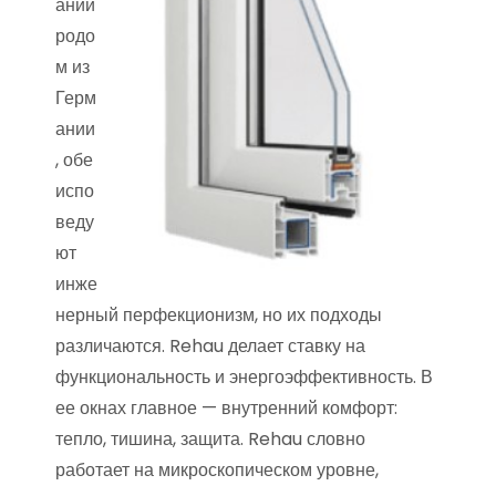
ании
родо
м из
Герм
ании
, обе
испо
веду
ют
инже
нерный перфекционизм, но их подходы
различаются. Rehau делает ставку на
функциональность и энергоэффективность. В
ее окнах главное — внутренний комфорт:
тепло, тишина, защита. Rehau словно
работает на микроскопическом уровне,