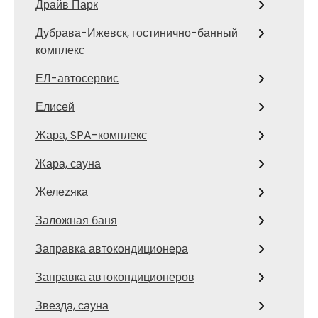
Драйв Парк
Дубрава-Ижевск, гостинично-банный
комплекс
ЕЛ-автосервис
Елисей
Жара, SPA-комплекс
Жара, сауна
Желеzяка
Заложная баня
Заправка автокондиционера
Заправка автокондиционеров
Звезда, сауна