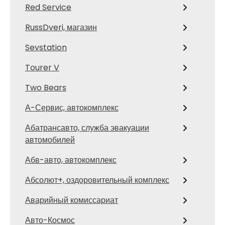
Red Service
RussDveri, магазин
Sevstation
Tourer V
Two Bears
А-Сервис, автокомплекс
Абатрансавто, служба эвакуации
автомобилей
Абв-авто, автокомплекс
Абсолют+, оздоровительный комплекс
Аварийный комиссариат
Авто-Космос