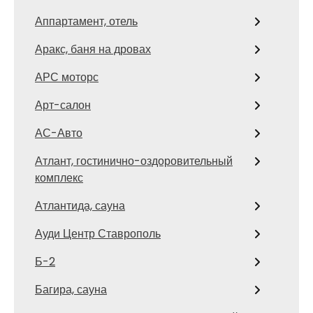
Аппартамент, отель
Аракс, баня на дровах
АРС моторс
Арт-салон
АС-Авто
Атлант, гостинично-оздоровительный
комплекс
Атлантида, сауна
Ауди Центр Ставрополь
Б-2
Багира, сауна