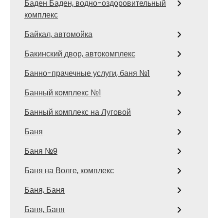
Баден Баден, водно-оздоровительный
комплекс
Байкал, автомойка
Бакинский двор, автокомплекс
Банно-прачечные услуги, баня №1
Банный комплекс №1
Банный комплекс на Луговой
Баня
Баня №9
Баня на Волге, комплекс
Баня, Баня
Баня, Баня