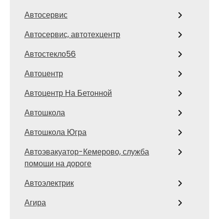
Автосервис
Автосервис, автотехцентр
Автостекло56
Автоцентр
Автоцентр На Бетонной
Автошкола
Автошкола Югра
Автоэвакуатор-Кемерово, служба
помощи на дороге
Автоэлектрик
Агира