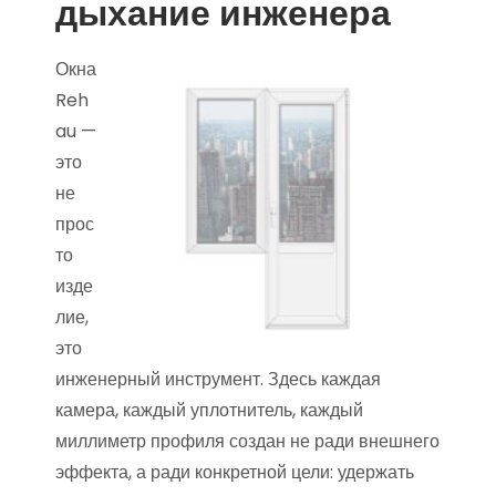
дыхание инженера
Окна
Reh
au —
это
не
прос
то
изде
лие,
это
инженерный инструмент. Здесь каждая
камера, каждый уплотнитель, каждый
миллиметр профиля создан не ради внешнего
эффекта, а ради конкретной цели: удержать