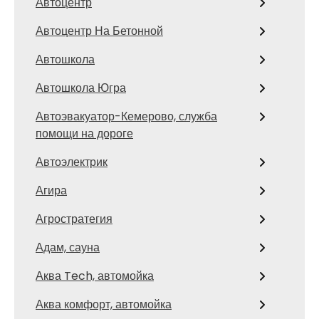
Автоцентр
Автоцентр На Бетонной
Автошкола
Автошкола Югра
Автоэвакуатор-Кемерово, служба
помощи на дороге
Автоэлектрик
Агира
Агростратегия
Адам, сауна
Аква Tech, автомойка
Аква комфорт, автомойка