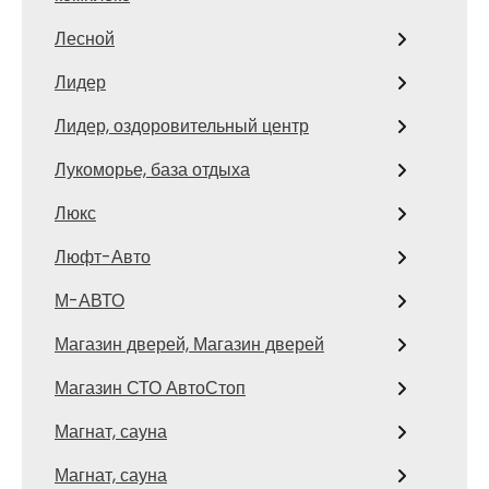
Лесной
Лидер
Лидер, оздоровительный центр
Лукоморье, база отдыха
Люкс
Люфт-Авто
М-АВТО
Магазин дверей, Магазин дверей
Магазин СТО АвтоСтоп
Магнат, сауна
Магнат, сауна