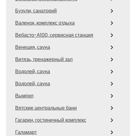
Бузули, санаторий
Валенок, комплекс отдыха
Вебасто-А100, сервисная станция
Венеция, сауна
Витязь, тренажерный зал
Водолей, сауна
Водолей, сауна
Вымпел
Вятские центральные бани
Гагарин, гостиничный комплекс
Галамарт