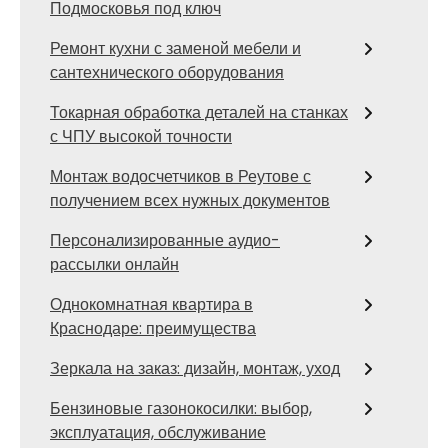
Подмосковья под ключ
Ремонт кухни с заменой мебели и
сантехнического оборудования
Токарная обработка деталей на станках
с ЧПУ высокой точности
Монтаж водосчетчиков в Реутове с
получением всех нужных документов
Персонализированные аудио-
рассылки онлайн
Однокомнатная квартира в
Краснодаре: преимущества
Зеркала на заказ: дизайн, монтаж, уход
Бензиновые газонокосилки: выбор,
эксплуатация, обслуживание