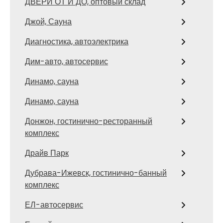
ДВЕРИ ОТ И ДО, оптовый склад
Джой, Сауна
Диагностика, автоэлектрика
Дим-авто, автосервис
Динамо, сауна
Динамо, сауна
Донжон, гостинично-ресторанный
комплекс
Драйв Парк
Дубрава-Ижевск, гостинично-банный
комплекс
ЕЛ-автосервис