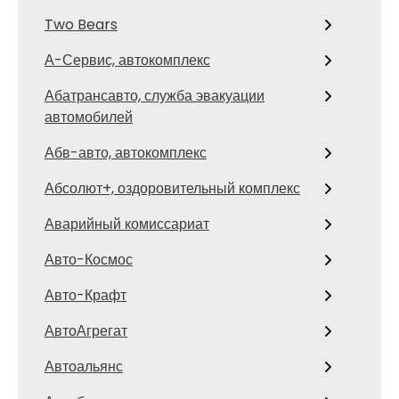
Two Bears
А-Сервис, автокомплекс
Абатрансавто, служба эвакуации
автомобилей
Абв-авто, автокомплекс
Абсолют+, оздоровительный комплекс
Аварийный комиссариат
Авто-Космос
Авто-Крафт
АвтоАгрегат
Автоальянс