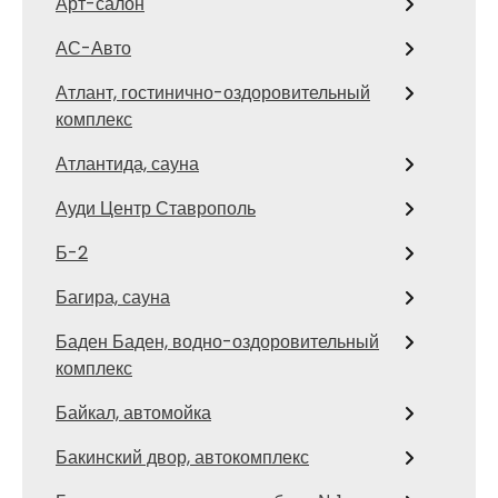
Арт-салон
АС-Авто
Атлант, гостинично-оздоровительный
комплекс
Атлантида, сауна
Ауди Центр Ставрополь
Б-2
Багира, сауна
Баден Баден, водно-оздоровительный
комплекс
Байкал, автомойка
Бакинский двор, автокомплекс