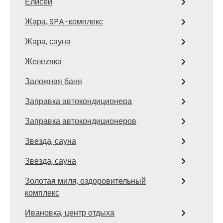
Елисей
Жара, SPA-комплекс
Жара, сауна
Желеzяка
Заложная баня
Заправка автокондиционера
Заправка автокондиционеров
Звезда, сауна
Звезда, сауна
Золотая миля, оздоровительный
комплекс
Ивановка, центр отдыха