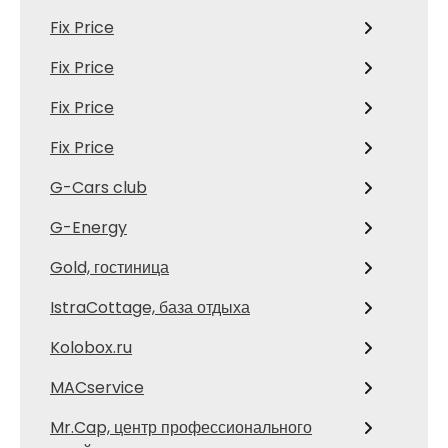
Fix Price
Fix Price
Fix Price
Fix Price
G-Cars club
G-Energy
Gold, гостиница
IstraCottage, база отдыха
Kolobox.ru
MACservice
Mr.Cap, центр профессионального