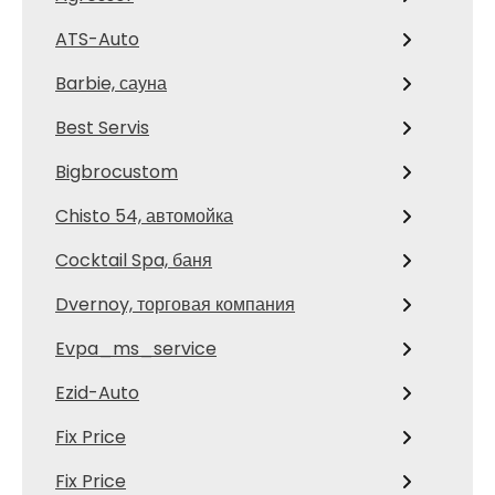
ATS-Auto
Barbie, сауна
Best Servis
Bigbrocustom
Chisto 54, автомойка
Cocktail Spa, баня
Dvernoy, торговая компания
Evpa_ms_service
Ezid-Auto
Fix Price
Fix Price