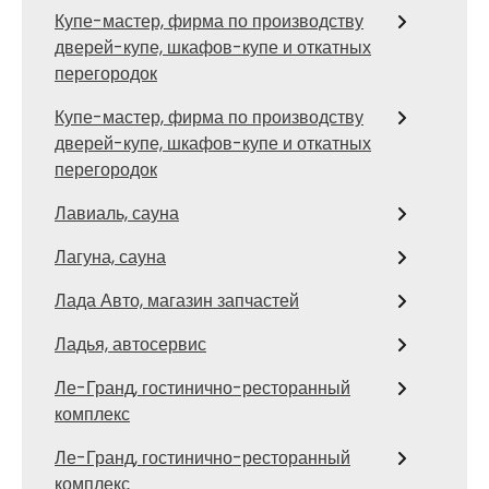
Купе-мастер, фирма по производству
дверей-купе, шкафов-купе и откатных
перегородок
Купе-мастер, фирма по производству
дверей-купе, шкафов-купе и откатных
перегородок
Лавиаль, сауна
Лагуна, сауна
Лада Авто, магазин запчастей
Ладья, автосервис
Ле-Гранд, гостинично-ресторанный
комплекс
Ле-Гранд, гостинично-ресторанный
комплекс