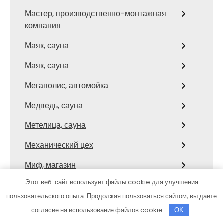
Мастер, производственно-монтажная
компания
Маяк, сауна
Маяк, сауна
Мегаполис, автомойка
Медведь, сауна
Метелица, сауна
Механический цех
Миф, магазин
Этот веб-сайт использует файлы cookie для улучшения
Мойдодыр, автомойка
пользовательского опыта. Продолжая пользоваться сайтом, вы даете
Мойдодыр, автомойка
согласие на использование файлов cookie.
OK