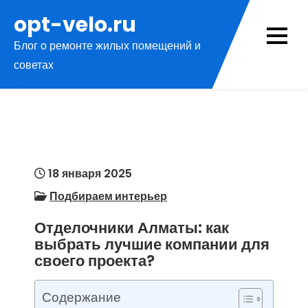
Перейти
opt-velo.ru
к
Блог о ремонте жилых помещений и
содержимому
советах
18 января 2025
Подбираем интерьер
Отделочники Алматы: как
выбрать лучшие компании для
своего проекта?
Содержание