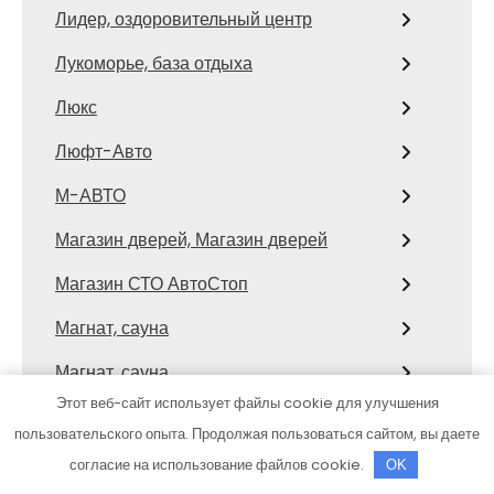
Лидер, оздоровительный центр
Лукоморье, база отдыха
Люкс
Люфт-Авто
М-АВТО
Магазин дверей, Магазин дверей
Магазин СТО АвтоСтоп
Магнат, сауна
Магнат, сауна
Этот веб-сайт использует файлы cookie для улучшения
Мастер, производственно-монтажная
пользовательского опыта. Продолжая пользоваться сайтом, вы даете
компания
согласие на использование файлов cookie.
OK
Маяк, сауна