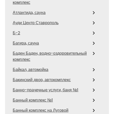
комплекс
Атлантида, сауна
Ауди Центр Ставрополь
Б-2
Багира, сауна
Баден Баден, водно-оздоровительный
комплекс
Байкал, автомойка
Бакинский двор, автокомплекс
Банно-прачечные услуги, баня №1
Банный комплекс №1
Банный комплекс на Луговой