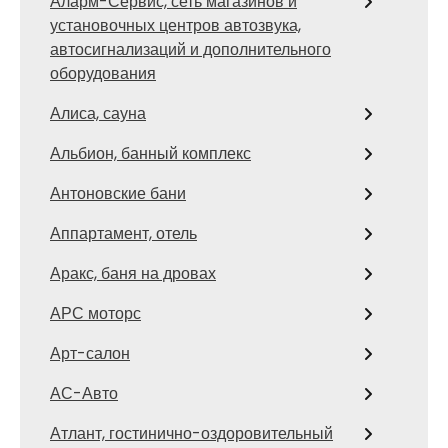
Аларм-Сервис, сеть магазинов и
установочных центров автозвука,
автосигнализаций и дополнительного
оборудования
Алиса, сауна
Альбион, банный комплекс
Антоновские бани
Аппартамент, отель
Аракс, баня на дровах
АРС моторс
Арт-салон
АС-Авто
Атлант, гостинично-оздоровительный