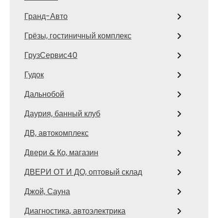
Гранд-Авто
Грёзы, гостиничный комплекс
ГрузСервис40
Гудок
Дальнобой
Даурия, банный клуб
ДВ, автокомплекс
Двери & Ко, магазин
ДВЕРИ ОТ И ДО, оптовый склад
Джой, Сауна
Диагностика, автоэлектрика