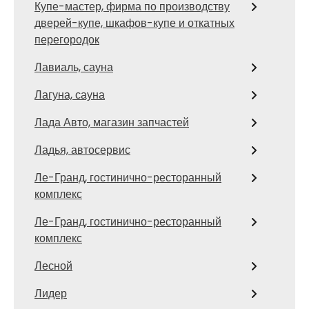
Купе-мастер, фирма по производству
дверей-купе, шкафов-купе и откатных
перегородок
Лавиаль, сауна
Лагуна, сауна
Лада Авто, магазин запчастей
Ладья, автосервис
Ле-Гранд, гостинично-ресторанный
комплекс
Ле-Гранд, гостинично-ресторанный
комплекс
Лесной
Лидер