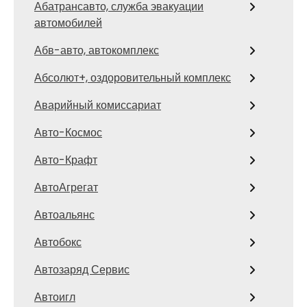
Абатрансавто, служба эвакуации
автомобилей
Абв-авто, автокомплекс
Абсолют+, оздоровительный комплекс
Аварийный комиссариат
Авто-Космос
Авто-Крафт
АвтоАгрегат
Автоальянс
Автобокс
Автозаряд Сервис
Автоигл