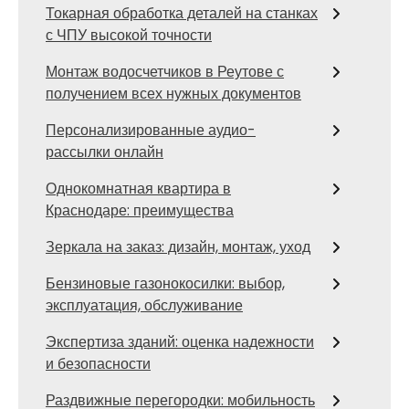
Токарная обработка деталей на станках
с ЧПУ высокой точности
Монтаж водосчетчиков в Реутове с
получением всех нужных документов
Персонализированные аудио-
рассылки онлайн
Однокомнатная квартира в
Краснодаре: преимущества
Зеркала на заказ: дизайн, монтаж, уход
Бензиновые газонокосилки: выбор,
эксплуатация, обслуживание
Экспертиза зданий: оценка надежности
и безопасности
Раздвижные перегородки: мобильность