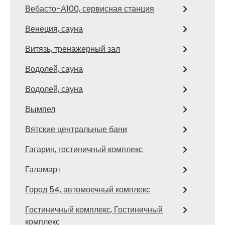
Вебасто-А100, сервисная станция
Венеция, сауна
Витязь, тренажерный зал
Водолей, сауна
Водолей, сауна
Вымпел
Вятские центральные бани
Гагарин, гостиничный комплекс
Галамарт
Город 54, автомоечный комплекс
Гостиничный комплекс, Гостиничный
комплекс