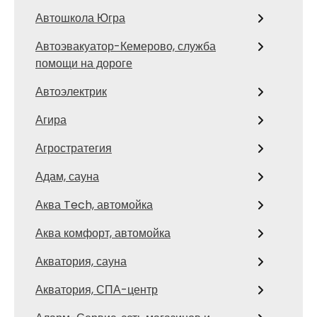
Автошкола Югра
Автоэвакуатор-Кемерово, служба
помощи на дороге
Автоэлектрик
Агира
Агростратегия
Адам, сауна
Аква Tech, автомойка
Аква комфорт, автомойка
Акватория, сауна
Акватория, СПА-центр