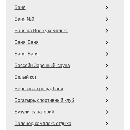
Баня
Баня №9
Баня на Волге, комплекс
Баня, Баня
Баня, Баня
Бассейн Заречный, сауна
Белый кот
Берёзовая роща, баня
Богатырь, спортивный клуб
Бузули, санаторий
Валенок, комплекс отдыха