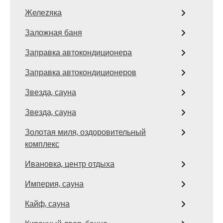
Желеzяка
Заложная баня
Заправка автокондиционера
Заправка автокондиционеров
Звезда, сауна
Звезда, сауна
Золотая миля, оздоровительный
комплекс
Ивановка, центр отдыха
Империя, сауна
Кайф, сауна