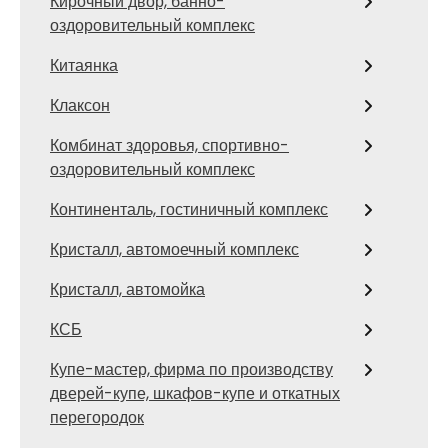
Кирочный двор, банно-
оздоровительный комплекс
Китаянка
Клаксон
Комбинат здоровья, спортивно-
оздоровительный комплекс
Континенталь, гостиничный комплекс
Кристалл, автомоечный комплекс
Кристалл, автомойка
КСБ
Купе-мастер, фирма по производству
дверей-купе, шкафов-купе и откатных
перегородок