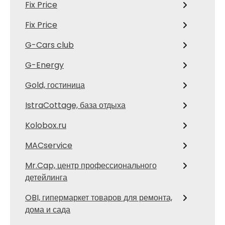
Fix Price
Fix Price
G-Cars club
G-Energy
Gold, гостиница
IstraCottage, база отдыха
Kolobox.ru
MACservice
Mr.Cap, центр профессионального
детейлинга
OBI, гипермаркет товаров для ремонта,
дома и сада