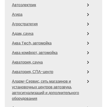
Автоэлектрик
Агира
Агростратегия
Адам, сауна
Аква Tech, автомойка
Аква комфорт, автомойка
Акватория, сауна
Акватория, СПА-центр
Аларм-Сервис, сеть магазинов и
установочных центров автозвука,
автосигнализаций и дополнительного
оборудования