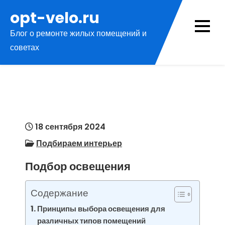
Перейти
opt-velo.ru
к
Блог о ремонте жилых помещений и
содержимому
советах
18 сентября 2024
Подбираем интерьер
Подбор освещения
Содержание
Принципы выбора освещения для
различных типов помещений