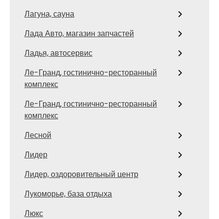
Лагуна, сауна
Лада Авто, магазин запчастей
Ладья, автосервис
Ле-Гранд, гостинично-ресторанный
комплекс
Ле-Гранд, гостинично-ресторанный
комплекс
Лесной
Лидер
Лидер, оздоровительный центр
Лукоморье, база отдыха
Люкс