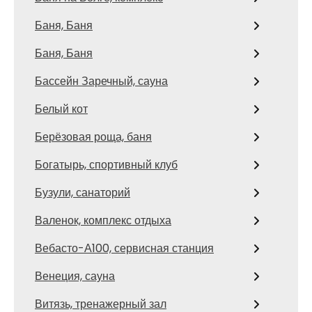
Баня, Баня
Баня, Баня
Бассейн Заречный, сауна
Белый кот
Берёзовая роща, баня
Богатырь, спортивный клуб
Бузули, санаторий
Валенок, комплекс отдыха
Вебасто-А100, сервисная станция
Венеция, сауна
Витязь, тренажерный зал