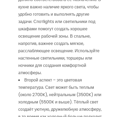
кухне важно наличие яркого света, чтобы
удобно готовить и выполнять другие
задачи. Спотlights или светильники под
шкафами помогут создать хорошее
освещение рабочей зоны. В спальне,
напротив, важнее создать мягкое,
расслабляющее освещение. Используйте
настенные светильники, торшеры или
ночники для создания комфортной
атмосферы.
Второй аспект – это цветовая
температура. Свет может быть теплым
(около 2700K), нейтральным (3500K) или
холодным (5500K и выше). Тёплый свет
создаёт уютную, дружелюбную атмосферу,
в то время как холодный больше подходит