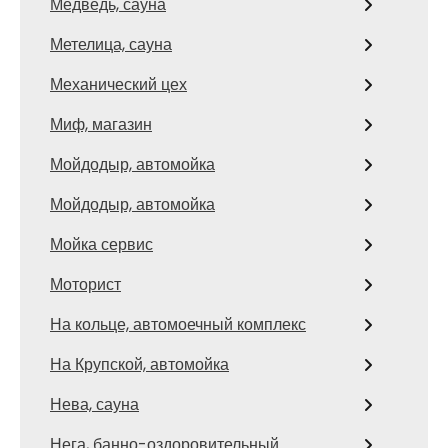
Медведь, сауна
Метелица, сауна
Механический цех
Миф, магазин
Мойдодыр, автомойка
Мойдодыр, автомойка
Мойка сервис
Моторист
На кольце, автомоечный комплекс
На Крупской, автомойка
Нева, сауна
Нега, банно-оздоровительный