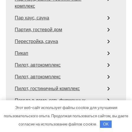
комплекс
Пар хаус, сауна
Партия, гостевой дом
Перестройка, сауна
Пикап
Пилот, автокомплекс
Пилот, автокомплекс
Пилот, гостиничный комплекс
Погода в доме, сеть фирменных
офисов продаж
Этот веб-сайт использует файлы cookie для улучшения
пользовательского опыта. Продолжая пользоваться сайтом, вы даете
Политика конфиденциальности
согласие на использование файлов cookie.
OK
Посуда в дом