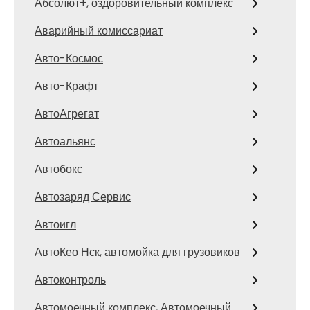
Абсолют+, оздоровительный комплекс
Аварийный комиссариат
Авто-Космос
Авто-Крафт
АвтоАгрегат
Автоальянс
Автобокс
Автозаряд Сервис
Автоигл
АвтоКео Нск, автомойка для грузовиков
Автоконтроль
Автомоечный комплекс, Автомоечный