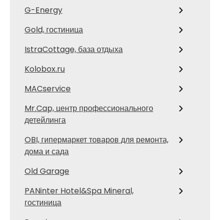
G-Energy
Gold, гостиница
IstraCottage, база отдыха
Kolobox.ru
MACservice
Mr.Cap, центр профессионального
детейлинга
OBI, гипермаркет товаров для ремонта,
дома и сада
Old Garage
PANinter Hotel&Spa Mineral,
гостиница