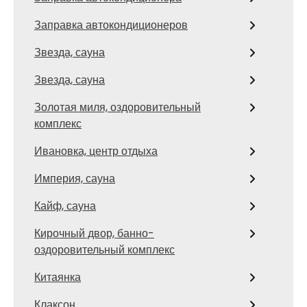
Заправка автокондиционеров
Звезда, сауна
Звезда, сауна
Золотая миля, оздоровительный
комплекс
Ивановка, центр отдыха
Империя, сауна
Кайф, сауна
Кирочный двор, банно-
оздоровительный комплекс
Китаянка
Клаксон