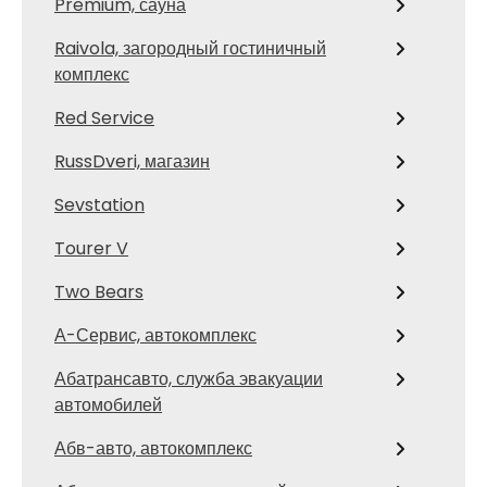
Premium, сауна
Raivola, загородный гостиничный
комплекс
Red Service
RussDveri, магазин
Sevstation
Tourer V
Two Bears
А-Сервис, автокомплекс
Абатрансавто, служба эвакуации
автомобилей
Абв-авто, автокомплекс