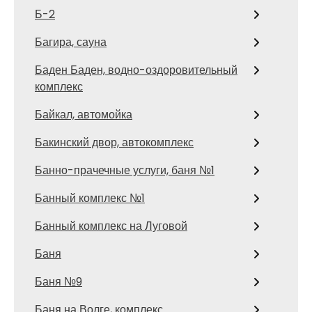
Б-2
Багира, сауна
Баден Баден, водно-оздоровительный
комплекс
Байкал, автомойка
Бакинский двор, автокомплекс
Банно-прачечные услуги, баня №1
Банный комплекс №1
Банный комплекс на Луговой
Баня
Баня №9
Баня на Волге, комплекс