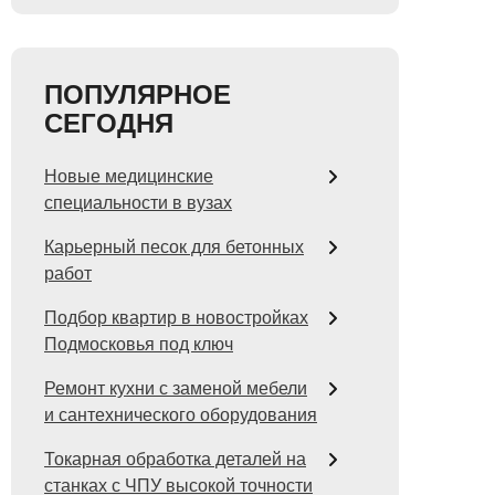
ПОПУЛЯРНОЕ
СЕГОДНЯ
Новые медицинские
специальности в вузах
Карьерный песок для бетонных
работ
Подбор квартир в новостройках
Подмосковья под ключ
Ремонт кухни с заменой мебели
и сантехнического оборудования
Токарная обработка деталей на
станках с ЧПУ высокой точности