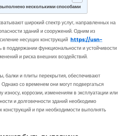
 выполнено несколькими способами
ватывают широкий спектр услуг, направленных на
опасности зданий и сооружений. Одним из
усиление несущих конструкций
https://usn-
ль в поддержании функциональности и устойчивости
менений и риска внешних воздействий.
ны, балки и плиты перекрытия, обеспечивают
 Однако со временем они могут подвергаться
 износу, коррозии, изменениям в эксплуатации или
ности и долговечности зданий необходимо
х конструкций и при необходимости выполнять