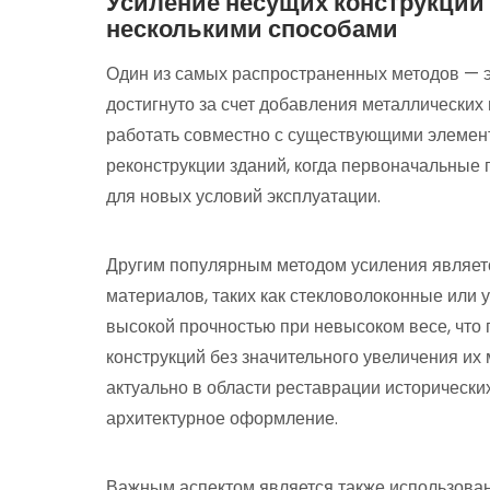
Усиление несущих конструкций
несколькими способами
Один из самых распространенных методов — э
достигнуто за счет добавления металлических
работать совместно с существующими элемент
реконструкции зданий, когда первоначальные
для новых условий эксплуатации.
Другим популярным методом усиления являет
материалов, таких как стекловолоконные или 
высокой прочностью при невысоком весе, что 
конструкций без значительного увеличения их
актуально в области реставрации исторически
архитектурное оформление.
Важным аспектом является также использован