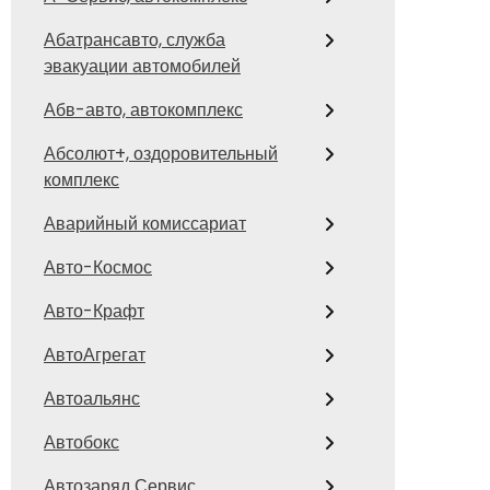
Абатрансавто, служба
эвакуации автомобилей
Абв-авто, автокомплекс
Абсолют+, оздоровительный
комплекс
Аварийный комиссариат
Авто-Космос
Авто-Крафт
АвтоАгрегат
Автоальянс
Автобокс
Автозаряд Сервис