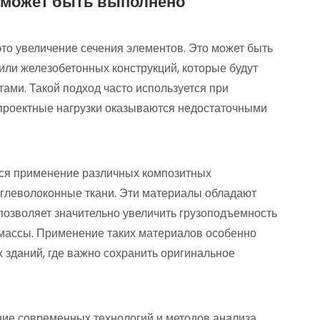
 может быть выполнено
то увеличение сечения элементов. Это может быть
 или железобетонных конструкций, которые будут
ами. Такой подход часто используется при
 проектные нагрузки оказываются недостаточными
ся применение различных композитных
углеволоконные ткани. Эти материалы обладают
позволяет значительно увеличить грузоподъемность
 массы. Применение таких материалов особенно
х зданий, где важно сохранить оригинальное
ие современных технологий и методов анализа.