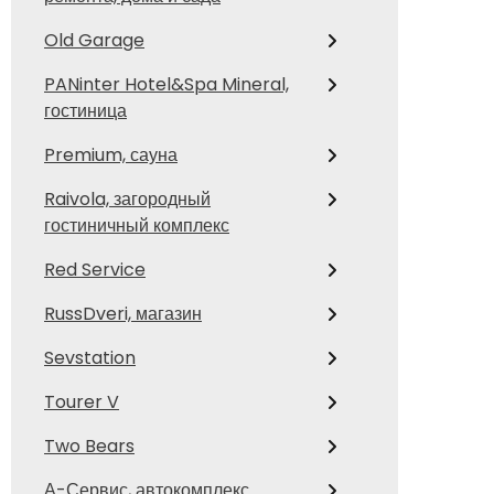
Old Garage
PANinter Hotel&Spa Mineral,
гостиница
Premium, сауна
Raivola, загородный
гостиничный комплекс
Red Service
RussDveri, магазин
Sevstation
Tourer V
Two Bears
А-Сервис, автокомплекс