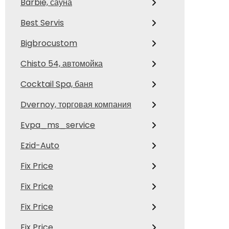
Barbie, сауна
Best Servis
Bigbrocustom
Chisto 54, автомойка
Cocktail Spa, баня
Dvernoy, торговая компания
Evpa_ms_service
Ezid-Auto
Fix Price
Fix Price
Fix Price
Fix Price