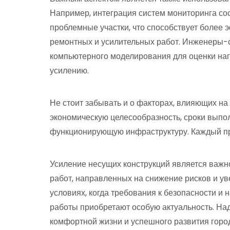
Например, интеграция систем мониторинга со
проблемные участки, что способствует боле
ремонтных и усилительных работ. Инженеры-с
компьютерного моделирования для оценки на
усилению.
Не стоит забывать и о факторах, влияющих на
экономическую целесообразность, сроки выпо
функционирующую инфраструктуру. Каждый про
Усиление несущих конструкций является важ
работ, направленных на снижение рисков и у
условиях, когда требования к безопасности и 
работы приобретают особую актуальность. Над
комфортной жизни и успешного развития гор