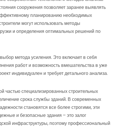
стояния сооружения позволяет заранее выявлять
е эффективному планированию необходимых
троители могут использовать методы
грузки и определения оптимальных решений по
 выбор метода усиления. Это включает в себя
лнения работ и возможность вмешательства в уже
ект индивидуален и требует детального анализа.
ной частью специализированных строительных
величение срока службы зданий. В современных
надежности становятся все более строгими, эти
ежные и безопасные здания – это залог
одской инфраструктуры, поэтому профессиональный