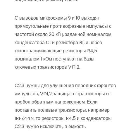
С выводов микросхемы 9 и 10 выходят
прямоугольные противофазные импульсы с
частотой около 20 кГц, заданной номиналом
конденсатора С1 и резистора R1, и через
токоограничивающие резисторы R4,5
номиналом 1 кОм поступают на базы
ключевых транзисторов VT1,2.
С2,3 нужны для улучшения передних фронтов
импульсов, VD1,2 защищают транзисторы от
пробоя обратным напряжением. Если
поставить полевые транзисторы, например
IRFZ44N, то резисторы R4,5 и конденсаторы
С2,3 нужно исключить, а емкость