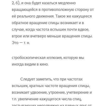
2, б), и она будет казаться медленно
вращающейся в противоположную сторону от
её реального движения. Такое же кажущееся
обратное вращение спицы возникает и в
случае, когда частота вспышек почти вдвое,
втрое или вчетверо меньше вращения спицы.
Это — т. н.
стробоскопическая иллюзия, которую мы
иногда видим в кино.
Следует заметить, что при частотах
вспышек, кратных частоте вращения спицы,
возникает удвоение, утроение, учетверение и
т.п. увеличение кажущегося числа спиц,
застывающих неподвижно на равных друг от