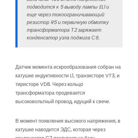
подводится к 5 выводу лампы EL1 и
еще через токоограничивающий
резистор R5 и первичную обмотку
трансформатора Т2 заряжает
конденсатор узла поджига С6.
Датчик момента искрообразования собран на
катушке индуктивности L1, транзисторе VT3, и
тиристоре VD8. Через кольцо
трансформатора продевается
высоковольтный провод, идущий к свече.
В момент появления высокого напряжения, в
катушке наводится ЭДС, которая через