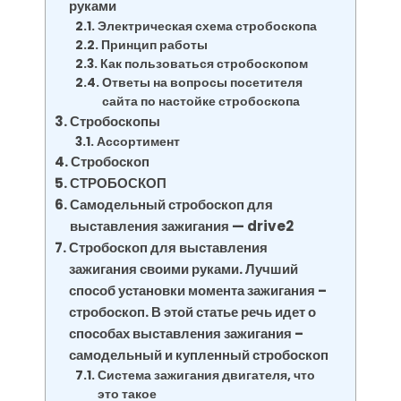
руками
Электрическая схема стробоскопа
Принцип работы
Как пользоваться стробоскопом
Ответы на вопросы посетителя
сайта по настойке стробоскопа
Стробоскопы
Ассортимент
Стробоскоп
СТРОБОСКОП
Самодельный стробоскоп для
выставления зажигания — drive2
Стробоскоп для выставления
зажигания своими руками. Лучший
способ установки момента зажигания –
стробоскоп. В этой статье речь идет о
способах выставления зажигания –
самодельный и купленный стробоскоп
Система зажигания двигателя, что
это такое