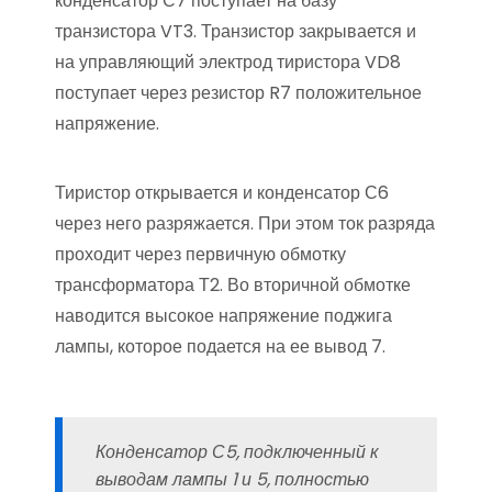
конденсатор С7 поступает на базу
транзистора VT3. Транзистор закрывается и
на управляющий электрод тиристора VD8
поступает через резистор R7 положительное
напряжение.
Тиристор открывается и конденсатор С6
через него разряжается. При этом ток разряда
проходит через первичную обмотку
трансформатора Т2. Во вторичной обмотке
наводится высокое напряжение поджига
лампы, которое подается на ее вывод 7.
Конденсатор С5, подключенный к
выводам лампы 1 и 5, полностью