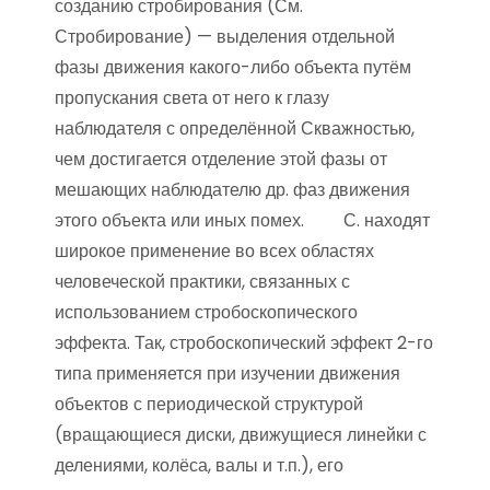
созданию стробирования (См.
Стробирование) — выделения отдельной
фазы движения какого-либо объекта путём
пропускания света от него к глазу
наблюдателя с определённой Скважностью,
чем достигается отделение этой фазы от
мешающих наблюдателю др. фаз движения
этого объекта или иных помех. С. находят
широкое применение во всех областях
человеческой практики, связанных с
использованием стробоскопического
эффекта. Так, стробоскопический эффект 2-го
типа применяется при изучении движения
объектов с периодической структурой
(вращающиеся диски, движущиеся линейки с
делениями, колёса, валы и т.п.), его