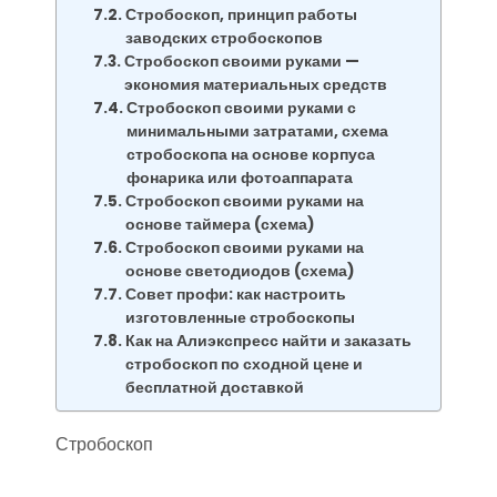
Стробоскоп, принцип работы
заводских стробоскопов
Стробоскоп своими руками —
экономия материальных средств
Стробоскоп своими руками с
минимальными затратами, схема
стробоскопа на основе корпуса
фонарика или фотоаппарата
Стробоскоп своими руками на
основе таймера (схема)
Стробоскоп своими руками на
основе светодиодов (схема)
Совет профи: как настроить
изготовленные стробоскопы
Как на Алиэкспресс найти и заказать
стробоскоп по сходной цене и
бесплатной доставкой
Стробоскоп