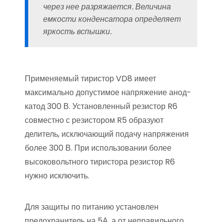
через нее разряжается. Величина
емкости конденсатора определяет
яркость вспышки.
Применяемый тиристор VD8 имеет
максимально допустимое напряжение анод-
катод 300 В. Установленный резистор R6
совместно с резистором R5 образуют
делитель, исключающий подачу напряжения
более 300 В. При использовании более
высоковольтного тиристора резистор R6
нужно исключить.
Для защиты по питанию установлен
предохранитель на 5А, а от неправильного