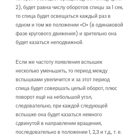
2), будет равна числу оборотов спицы за 1 сек,
то спица будет освещаться каждый раз в
одном и том же положении «О» (в одинаковой
фазе кругового движения) и зрительно она
будет казаться неподвижной.
Если же частоту появления вспышек
несколько уменьшить, то период между
вспышками увеличится и за этот период
спица будет совершать целый оборот, плюс
поворот ещё на небольшой угол,
следовательно, при каждой следующей
вспышке она будет казаться немного
сдвинутой в направлении вращения,
последовательно в положении 1, 2,3 и т.д., т. е.