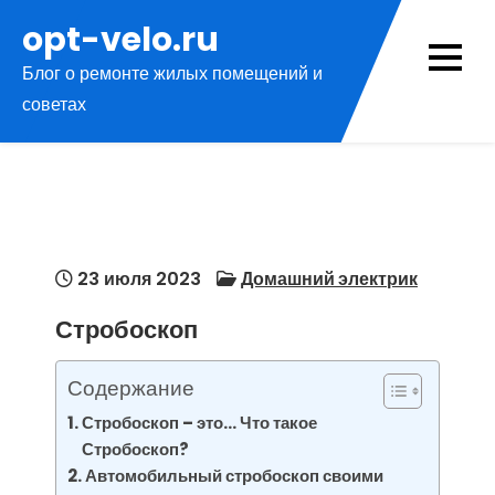
Перейти
opt-velo.ru
к
Блог о ремонте жилых помещений и
содержимому
советах
23 июля 2023
Домашний электрик
Стробоскоп
Содержание
Стробоскоп – это… Что такое
Стробоскоп?
Автомобильный стробоскоп своими