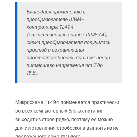
Благодаря применению в
преобразователе ШИМ-
контроллера TL494
(отечественный аналог 11114ЕУ4),
схема преобразователя получилась
простой и сохраняющая
работоспособность при изменении
питающего напряжения от 7 до
15 В.
Микросхема TL494 применяется практически
во всех компьютерных блоках питания,
выходит из строя редко, поэтому ее можно
для изготовления стробоскопа выпаять из не
подлежащего ремонту блока.