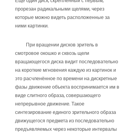
Ещё один диск, скрепленный с первым,
прорезан радикальными щелями, через
которые можно видеть расположенные за
ними картинки.
При вращении дисков зритель в
смотровое окошко и сквозь щели
вращающегося диска видит последовательно
на короткие мгновения каждую из картинок и
это расчленённое по времени на дискретные
фазы движение объекта воспринимается им в
виде слитного образа, совершающего
непрерывное движение. Такое
синтезирование единого зрительного образа
движущегося предмета из последовательно
предъявляемых через некоторые интервалы