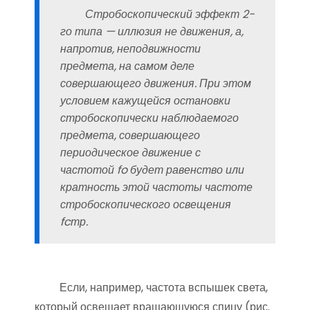
Стробоскопический эффект 2-
го типа — иллюзия не движения, а,
напротив, неподвижности
предмета, на самом деле
совершающего движения. При этом
условием кажущейся остановки
стробоскопически наблюдаемого
предмета, совершающего
периодическое движение с
частотой fo будет равенство или
кратность этой частоты частоте
стробоскопического освещения
fcтр.
Если, например, частота вспышек света,
который освещает вращающуюся спицу (рис.